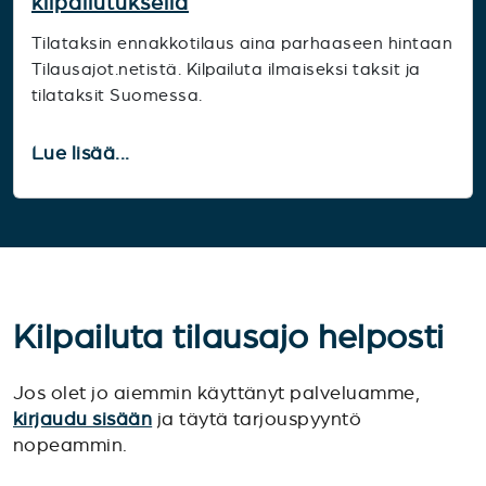
kilpailutuksella
Tilataksin ennakkotilaus aina parhaaseen hintaan
Tilausajot.netistä. Kilpailuta ilmaiseksi taksit ja
tilataksit Suomessa.
Lue lisää...
Kilpailuta tilausajo helposti
Jos olet jo aiemmin käyttänyt palveluamme,
kirjaudu sisään
ja täytä tarjouspyyntö
nopeammin.