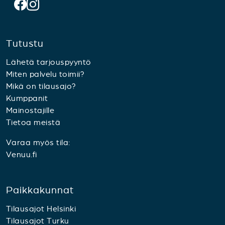
Tutustu
Lähetä tarjouspyyntö
Miten palvelu toimii?
Mikä on tilausajo?
Kumppanit
Mainostajille
Tietoa meistä
Varaa myös tila:
Venuu.fi
Paikkakunnat
Tilausajot Helsinki
Tilausajot Turku