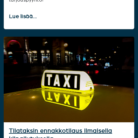
Lue lisää...
Tilataksin ennakkotilaus ilmaisella