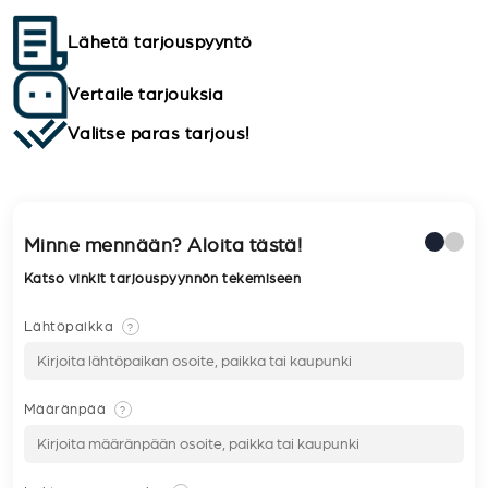
Lähetä tarjouspyyntö
Vertaile tarjouksia
Valitse paras tarjous!
Minne mennään? Aloita tästä!
Katso vinkit tarjouspyynnön tekemiseen
Lähtöpaikka
?
Määränpää
?