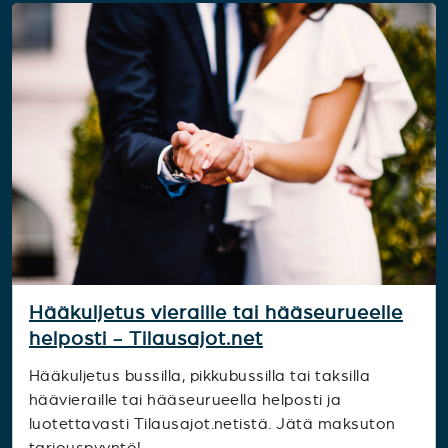
Hääkuljetus vieraille tai hääseurueelle
helposti - Tilausajot.net
Hääkuljetus bussilla, pikkubussilla tai taksilla
häävieraille tai hääseurueella helposti ja
luotettavasti Tilausajot.netistä. Jätä maksuton
tarjouspyyntö!