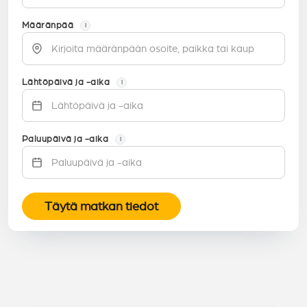
Määränpää
i
Lähtöpäivä ja -aika
i
Paluupäivä ja -aika
i
Täytä matkan tiedot