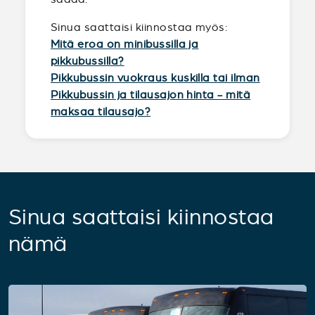
Sinua saattaisi kiinnostaa myös:
Mitä eroa on minibussilla ja
pikkubussilla?
Pikkubussin vuokraus kuskilla tai ilman
Pikkubussin ja tilausajon hinta - mitä
maksaa tilausajo?
Sinua saattaisi kiinnostaa
nämä