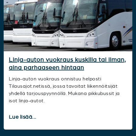
Linja-auton vuokraus kuskilla tai ilman,
aina parhaaseen hintaan
Linja-auton vuokraus onnistuu helposti
Tilausajot.netissä, jossa tavoitat liikennöitsijät
yhdellä tarjouspyynnöllä. Mukana pikkubussit ja
isot linja-autot.
Lue lisää...