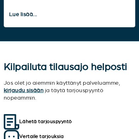
Lue lisää...
Kilpailuta tilausajo helposti
Jos olet jo aiemmin käyttänyt palveluamme,
kirjaudu sisään
ja täytä tarjouspyyntö
nopeammin.
Lähetä tarjouspyyntö
Vertaile tarjouksia