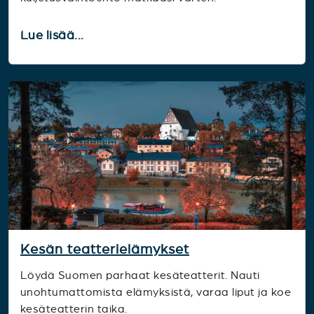
Lue lisää...
Kesän teatterielämykset
Löydä Suomen parhaat kesäteatterit. Nauti
unohtumattomista elämyksistä, varaa liput ja koe
kesäteatterin taika.