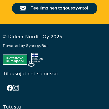
Tee ilmainen tarjouspyyntö!
© Rideer Nordic Oy 2026
Powered by
SynergyBus
Tilausajot.net somessa
Tutustu