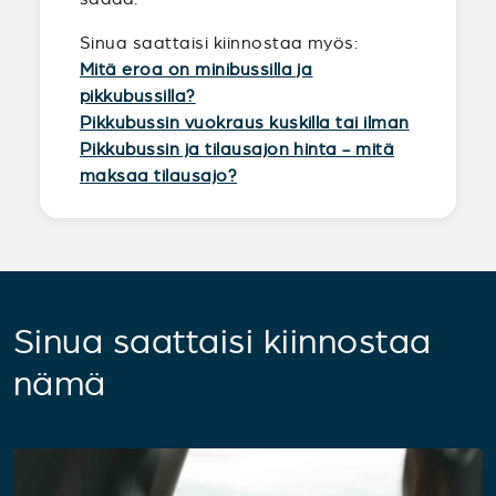
Sinua saattaisi kiinnostaa myös:
Mitä eroa on minibussilla ja
pikkubussilla?
Pikkubussin vuokraus kuskilla tai ilman
Pikkubussin ja tilausajon hinta - mitä
maksaa tilausajo?
Sinua saattaisi kiinnostaa
nämä