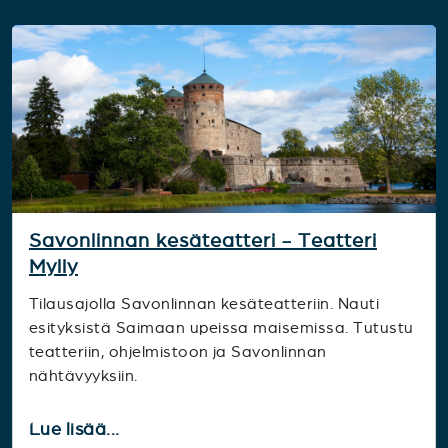
Savonlinnan kesäteatteri - Teatteri
Mylly
Tilausajolla Savonlinnan kesäteatteriin. Nauti
esityksistä Saimaan upeissa maisemissa. Tutustu
teatteriin, ohjelmistoon ja Savonlinnan
nähtävyyksiin.
Lue lisää...