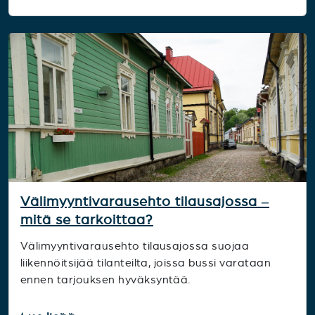
Välimyyntivarausehto tilausajossa –
mitä se tarkoittaa?
Välimyyntivarausehto tilausajossa suojaa
liikennöitsijää tilanteilta, joissa bussi varataan
ennen tarjouksen hyväksyntää.