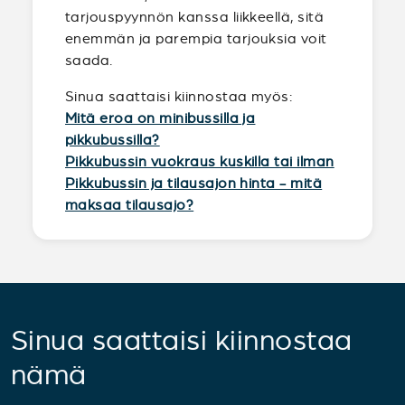
tarjouspyynnön kanssa liikkeellä, sitä
enemmän ja parempia tarjouksia voit
saada.
Sinua saattaisi kiinnostaa myös:
Mitä eroa on minibussilla ja
pikkubussilla?
Pikkubussin vuokraus kuskilla tai ilman
Pikkubussin ja tilausajon hinta - mitä
maksaa tilausajo?
Sinua saattaisi kiinnostaa
nämä