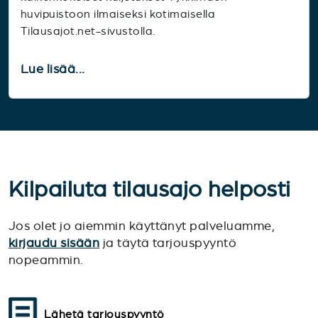
huvipuistoon ilmaiseksi kotimaisella
Tilausajot.net-sivustolla.
Lue lisää...
Kilpailuta tilausajo helposti
Jos olet jo aiemmin käyttänyt palveluamme,
kirjaudu sisään
ja täytä tarjouspyyntö
nopeammin.
Lähetä tarjouspyyntö