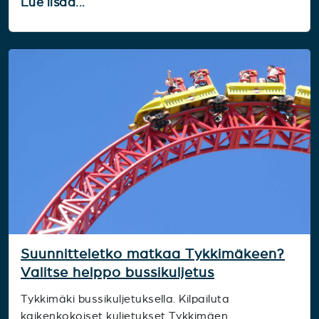
Lue lisää...
Suunnitteletko matkaa Tykkimäkeen?
Valitse helppo bussikuljetus
Tykkimäki bussikuljetuksella. Kilpailuta
kaikenkokoiset kuljetukset Tykkimäen