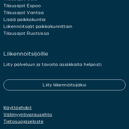
Tilausajot Espoo
Tilausajot Vantaa
Lisää paikkakuntia
Liikennöitsijät paikkakunnittain
Tilausajot Ruotsissa
Liikennöitsijöille
Liity palveluun ja tavoita asiakkaita helposti.
Liity liikennöitsijäksi
Käyttöehdot
Välimyyntivarausehto
Tietosuojaseloste