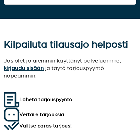
Kilpailuta tilausajo helposti
Jos olet jo aiemmin käyttänyt palveluamme,
kirjaudu sisään
ja täytä tarjouspyyntö
nopeammin.
Lähetä tarjouspyyntö
Vertaile tarjouksia
Valitse paras tarjous!