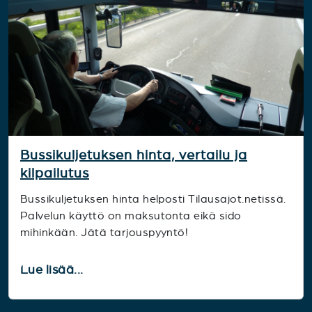
Bussikuljetuksen hinta, vertailu ja
kilpailutus
Bussikuljetuksen hinta helposti Tilausajot.netissä.
Palvelun käyttö on maksutonta eikä sido
mihinkään. Jätä tarjouspyyntö!
Lue lisää...