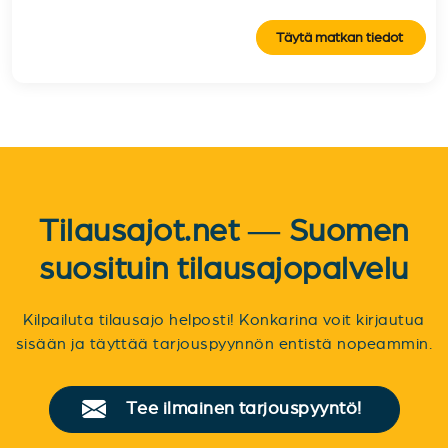
Täytä matkan tiedot
Tilausajot.net — Suomen
suosituin tilausajopalvelu
Kilpailuta tilausajo helposti! Konkarina voit kirjautua
sisään ja täyttää tarjouspyynnön entistä nopeammin.
Tee ilmainen tarjouspyyntö!