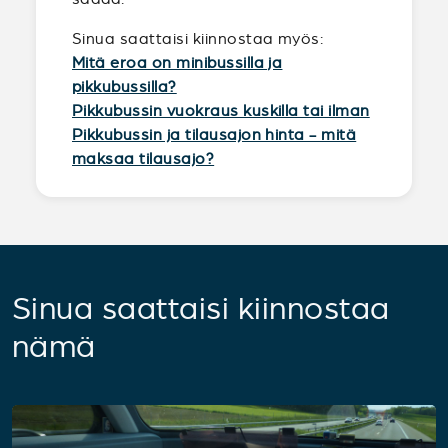
Sinua saattaisi kiinnostaa myös:
Mitä eroa on minibussilla ja
pikkubussilla?
Pikkubussin vuokraus kuskilla tai ilman
Pikkubussin ja tilausajon hinta - mitä
maksaa tilausajo?
Sinua saattaisi kiinnostaa
nämä