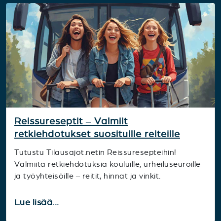
Reissureseptit – Valmiit
retkiehdotukset suosituille reiteille
Tutustu Tilausajot.netin Reissuresepteihin!
Valmiita retkiehdotuksia kouluille, urheiluseuroille
ja työyhteisöille – reitit, hinnat ja vinkit.
Lue lisää...