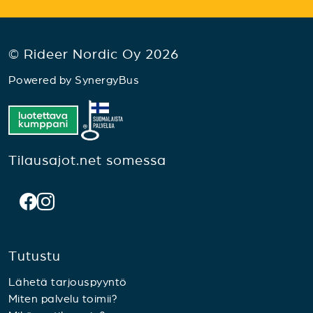
© Rideer Nordic Oy 2026
Powered by
SynergyBus
Tilausajot.net somessa
Tutustu
Lähetä tarjouspyyntö
Miten palvelu toimii?