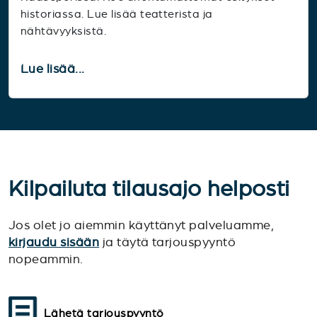
historiassa. Lue lisää teatterista ja
nähtävyyksistä.
Lue lisää...
Kilpailuta tilausajo helposti
Jos olet jo aiemmin käyttänyt palveluamme,
kirjaudu sisään
ja täytä tarjouspyyntö
nopeammin.
Lähetä tarjouspyyntö