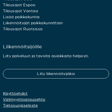
Tilausajot Espoo
Tilausajot Vantaa
Lisää paikkakuntia
Liikennöitsijät paikkakunnittain
Tilausajot Ruotsissa
Liikennöitsijöille
Liity palveluun ja tavoita asiakkaita helposti.
Liity liikennöitsijäksi
Käyttöehdot
Välimyyntivarausehto
Tietosuojaseloste