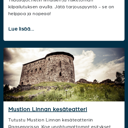
kilpailutuksen avulla. Jätä tarjouspyyntö - se on
helppoa ja nopeaa!
Lue lisää...
Mustion Linnan kesäteatteri
Tutustu Mustion Linnan kesäteatteriin
Raaseporissa. Koe unohtumattomat esitykset