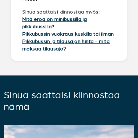
Sinua saattaisi kiinnostaa myös:
Mitä eroa on minibussilla ja
pikkubussilla?
Pikkubussin vuokraus kuskilla tai ilman
Pikkubussin ja tilausajon hinta - mitä
maksaa tilausajo?
Sinua saattaisi kiinnostaa
nämä