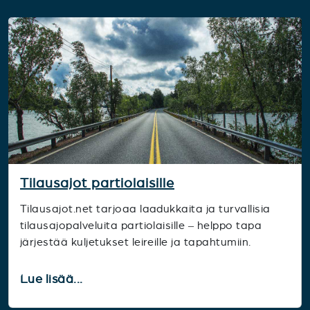
Tilausajot partiolaisille
Tilausajot.net tarjoaa laadukkaita ja turvallisia
tilausajopalveluita partiolaisille – helppo tapa
järjestää kuljetukset leireille ja tapahtumiin.
Lue lisää...