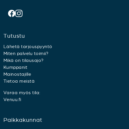
Tutustu
Lähetä tarjouspyyntö
Miten palvelu toimii?
Mikä on tilausajo?
Kumppanit
Mainostajille
Tietoa meistä
Varaa myös tila:
Venuu.fi
Paikkakunnat