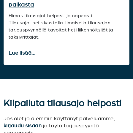
paikasta
Himos tilausajot helposti ja nopeasti
Tilausajot.net sivustolla. Ilmaisella tilausajon
tarjouspyynnöllä tavoitat heti liikennöitsijät ja
taksiyrittäjät.
Lue lisää...
Kilpailuta tilausajo helposti
Jos olet jo aiemmin käyttänyt palveluamme,
kirjaudu sisään
ja täytä tarjouspyyntö
nopeammin.