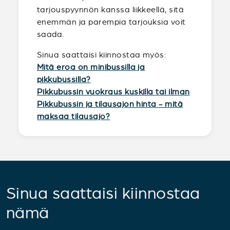
tarjouspyynnön kanssa liikkeellä, sitä
enemmän ja parempia tarjouksia voit
saada.
Sinua saattaisi kiinnostaa myös:
Mitä eroa on minibussilla ja
pikkubussilla?
Pikkubussin vuokraus kuskilla tai ilman
Pikkubussin ja tilausajon hinta - mitä
maksaa tilausajo?
Sinua saattaisi kiinnostaa
nämä