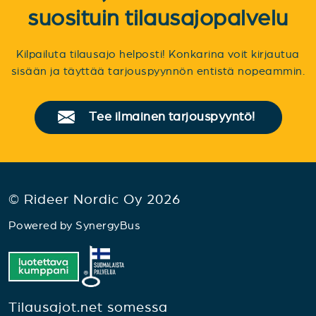
suosituin tilausajopalvelu
Kilpailuta tilausajo helposti! Konkarina voit kirjautua
sisään ja täyttää tarjouspyynnön entistä nopeammin.
Tee ilmainen tarjouspyyntö!
© Rideer Nordic Oy 2026
Powered by
SynergyBus
Tilausajot.net somessa