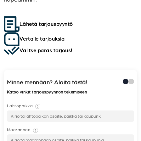
Lähetä tarjouspyyntö
Vertaile tarjouksia
Valitse paras tarjous!
Minne mennään? Aloita tästä!
Katso vinkit tarjouspyynnön tekemiseen
Lähtöpaikka
?
Määränpää
?