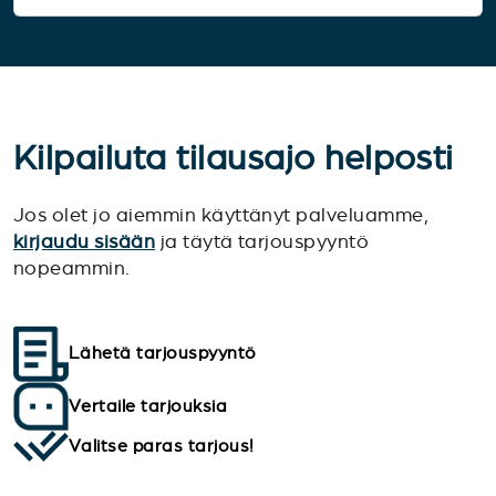
Kilpailuta tilausajo helposti
Jos olet jo aiemmin käyttänyt palveluamme,
kirjaudu sisään
ja täytä tarjouspyyntö
nopeammin.
Lähetä tarjouspyyntö
Vertaile tarjouksia
Valitse paras tarjous!