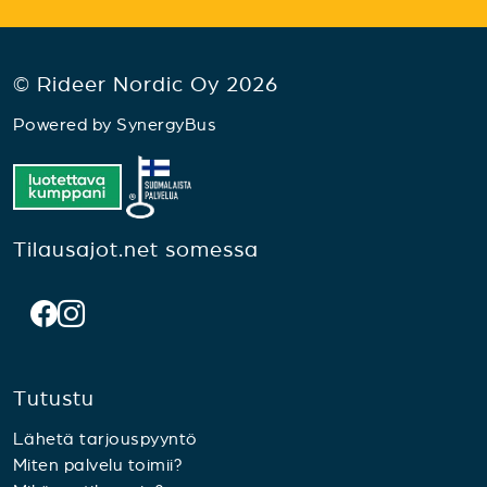
© Rideer Nordic Oy 2026
Powered by
SynergyBus
Tilausajot.net somessa
Tutustu
Lähetä tarjouspyyntö
Miten palvelu toimii?