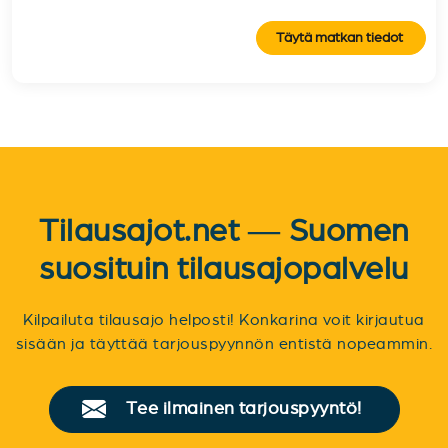
Täytä matkan tiedot
Tilausajot.net — Suomen
suosituin tilausajopalvelu
Kilpailuta tilausajo helposti! Konkarina voit kirjautua
sisään ja täyttää tarjouspyynnön entistä nopeammin.
Tee ilmainen tarjouspyyntö!