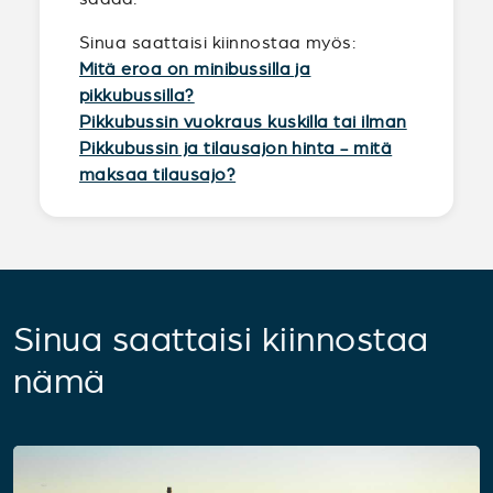
Sinua saattaisi kiinnostaa myös:
Mitä eroa on minibussilla ja
pikkubussilla?
Pikkubussin vuokraus kuskilla tai ilman
Pikkubussin ja tilausajon hinta - mitä
maksaa tilausajo?
Sinua saattaisi kiinnostaa
nämä