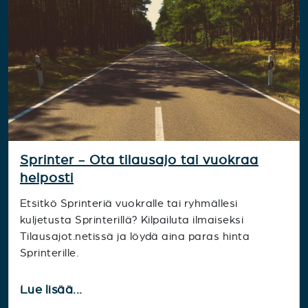
Sprinter - Ota tilausajo tai vuokraa
helposti
Etsitkö Sprinteriä vuokralle tai ryhmällesi
kuljetusta Sprinterillä? Kilpailuta ilmaiseksi
Tilausajot.netissä ja löydä aina paras hinta
Sprinterille.
Lue lisää...