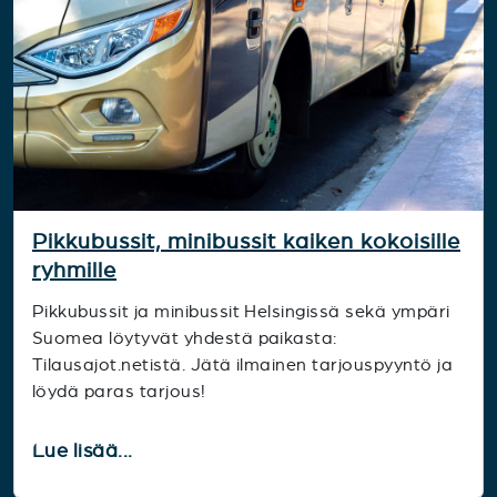
Pikkubussit, minibussit kaiken kokoisille
ryhmille
Pikkubussit ja minibussit Helsingissä sekä ympäri
Suomea löytyvät yhdestä paikasta:
Tilausajot.netistä. Jätä ilmainen tarjouspyyntö ja
löydä paras tarjous!
Lue lisää...