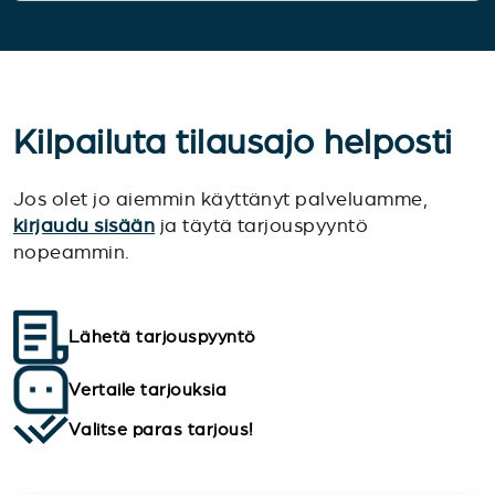
Kilpailuta tilausajo helposti
Jos olet jo aiemmin käyttänyt palveluamme,
kirjaudu sisään
ja täytä tarjouspyyntö
nopeammin.
Lähetä tarjouspyyntö
Vertaile tarjouksia
Valitse paras tarjous!