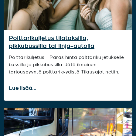
Polttarikuljetus tilataksilla,
pikkubussilla tai linja-autolla
Polttarikuljetus - Paras hinta polttarikuljetukselle
bussilla ja pikkubussilla. Jätä ilmainen
tarjouspyyntö polttarikyydistä Tilausajot.netiin.
Lue lisää...