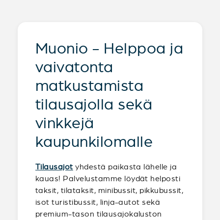
Muonio - Helppoa ja
vaivatonta
matkustamista
tilausajolla sekä
vinkkejä
kaupunkilomalle
Tilausajot
yhdestä paikasta lähelle ja
kauas! Palvelustamme löydät helposti
taksit, tilataksit, minibussit, pikkubussit,
isot turistibussit, linja-autot sekä
premium-tason tilausajokaluston