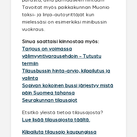
Tavoitat myös paikkakunnan Muonio
taksi- ja linja-autoyrittäjät kun
mielessäsi on esimerkiksi minibussin
vuokraus.
Sinua saattaisi kiinnostaa myös:
Tarjous on voimassa
välimyyntivarausehdoin - Tutustu
termiin
Tilausbussin hinta-arvio, kilpailutus ja
valinta
Sopivan kokoinen bussi järjestyy mistä
päin Suomea tahansa
Seurakunnan tilausajot
Etsitkö yleistä tietoa tilausajosta?
Lue lisää tilausajosta täältä.
Kilpailuta tilausajo kaupungissa