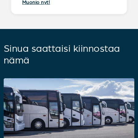
Muonio nyt!
Sinua saattaisi kiinnostaa
nämä