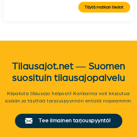
Täytä matkan tiedot
Tilausajot.net — Suomen
suosituin tilausajopalvelu
Kilpailuta tilausajo helposti! Konkarina voit kirjautua
sisään ja täyttää tarjouspyynnön entistä nopeammin.
Tee ilmainen tarjouspyyntö!