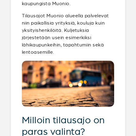
kaupungista Muonio.
Tilausajot Muonio alueella palvelevat
niin paikallisia yrityksiä, kouluja kuin
yksityishenkilöitä. Kuljetuksia
järjestetään usein esimerkiksi
lähikaupunkeihin, tapahtumiin sekä
lentoasemille.
Milloin tilausajo on
paras valinta?