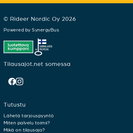
© Rideer Nordic Oy 2026
Powered by
SynergyBus
Tilausajot.net somessa
Tutustu
Lähetä tarjouspyyntö
Miten palvelu toimii?
Mikä on tilausajo?