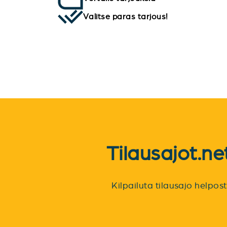
Valitse paras tarjous!
Tilausajot.n
Kilpailuta tilausajo helpo