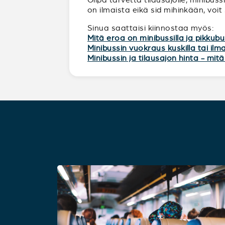
on ilmaista eikä sid mihinkään, voit
Sinua saattaisi kiinnostaa myös:
Mitä eroa on minibussilla ja pikkubu
Minibussin vuokraus kuskilla tai ilm
Minibussin ja tilausajon hinta - mi