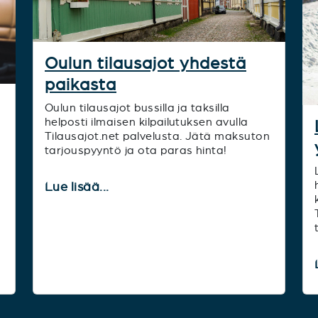
Oulun tilausajot yhdestä
paikasta
Oulun tilausajot bussilla ja taksilla
helposti ilmaisen kilpailutuksen avulla
Tilausajot.net palvelusta. Jätä maksuton
tarjouspyyntö ja ota paras hinta!
Lue lisää...