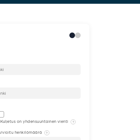
Kuljetus on yhdensuuntainen vienti
?
rvioitu henkilömäärä
?