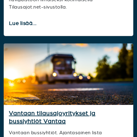
Tilausajot.net-sivustolla.
Lue lisää...
Vantaan tilausajoyritykset ja
bussiyhtiöt Vantaa
Vantaan bussiyhtiöt. Ajantasainen lista