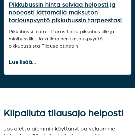
Pikkubussin hinta selviää helposti ja
nopeasti jättämällä maksuton
tarjouspyyntö pikkubussin tarpeestasi
Pikkubussi hinta - Paras hinta pikkubussille ja
minibussille. Jätä ilmainen tarjouspyyntö
pikkubussista Tilausajot.netiin.
Lue lisää...
Kilpailuta tilausajo helposti
Jos olet jo aiemmin käyttänyt palveluamme,