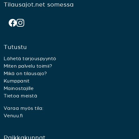
Tilausajot.net somessa
Tutustu
Lähetä tarjouspyyntö
Miten palvelu toimii?
Mikä on tilausajo?
Kumppanit
Mainostajille
Tietoa meistä
Varaa myös tila:
Venuu.fi
Paikkakunnat