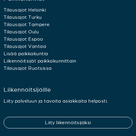
Tilausajot Helsinki
Tilausajot Turku
Tilausajot Tampere
Tilausajot Oulu
Tilausajot Espoo
Tilausajot Vantaa
Lisää paikkakuntia
Liikennöitsijät paikkakunnittain
Tilausajot Ruotsissa
Liikennöitsijöille
Liity palveluun ja tavoita asiakkaita helposti.
Liity liikennöitsijäksi