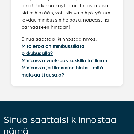
aina! Palvelun käyttö on ilmaista eikä
sid mihinkään, voit siis vain hyötyä kun
löydät minibussin helposti, nopeasti ja
parhaaseen hintaan!
Sinua saattaisi kiinnostaa myös:
Mitä eroa on minibussilla ja
pikkubussilla?
Minibussin vuokraus kuskilla tai ilman
Minibussin ja tilausajon hinta - mitä
maksaa tilausajo?
Sinua saattaisi kiinnostaa
nämä