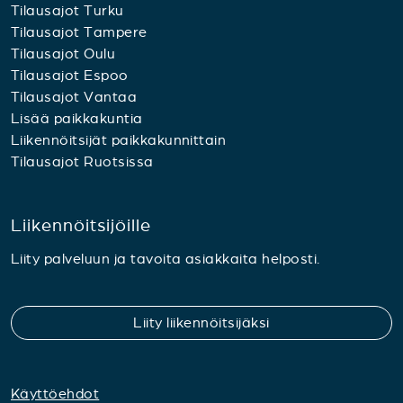
Tilausajot Turku
Tilausajot Tampere
Tilausajot Oulu
Tilausajot Espoo
Tilausajot Vantaa
Lisää paikkakuntia
Liikennöitsijät paikkakunnittain
Tilausajot Ruotsissa
Liikennöitsijöille
Liity palveluun ja tavoita asiakkaita helposti.
Liity liikennöitsijäksi
Käyttöehdot