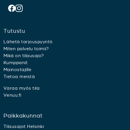
Tutustu
Lähetä tarjouspyyntö
Miten palvelu toimii?
Mikä on tilausajo?
Kumppanit
Mainostajille
Tietoa meistä
Varaa myös tila:
Venuu.fi
Paikkakunnat
Tilausajot Helsinki