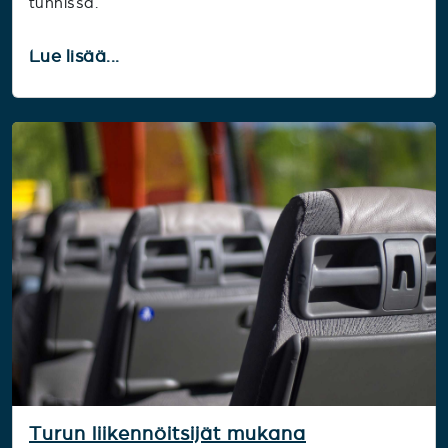
tunnissa.
Lue lisää...
Turun liikennöitsijät mukana