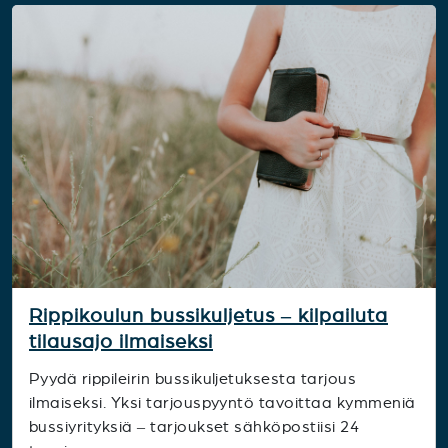
Rippikoulun bussikuljetus – kilpailuta
tilausajo ilmaiseksi
Pyydä rippileirin bussikuljetuksesta tarjous
ilmaiseksi. Yksi tarjouspyyntö tavoittaa kymmeniä
bussiyrityksiä – tarjoukset sähköpostiisi 24