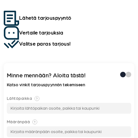
Lähetä tarjouspyyntö
Vertaile tarjouksia
Valitse paras tarjous!
Minne mennään? Aloita tästä!
Katso vinkit tarjouspyynnön tekemiseen
Lähtöpaikka
?
Määränpää
?