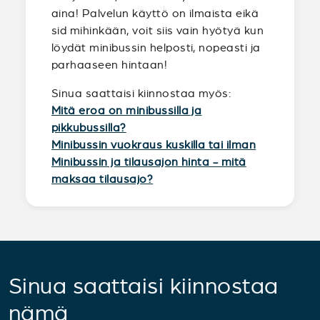
aina! Palvelun käyttö on ilmaista eikä
sid mihinkään, voit siis vain hyötyä kun
löydät minibussin helposti, nopeasti ja
parhaaseen hintaan!
Sinua saattaisi kiinnostaa myös:
Mitä eroa on minibussilla ja
pikkubussilla?
Minibussin vuokraus kuskilla tai ilman
Minibussin ja tilausajon hinta - mitä
maksaa tilausajo?
Sinua saattaisi kiinnostaa
nämä