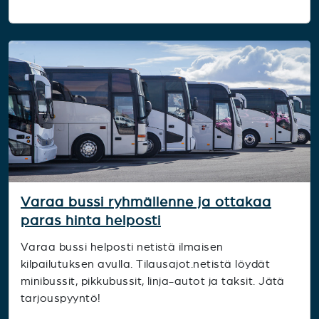
Varaa bussi ryhmällenne ja ottakaa
paras hinta helposti
Varaa bussi helposti netistä ilmaisen
kilpailutuksen avulla. Tilausajot.netistä löydät
minibussit, pikkubussit, linja-autot ja taksit. Jätä
tarjouspyyntö!