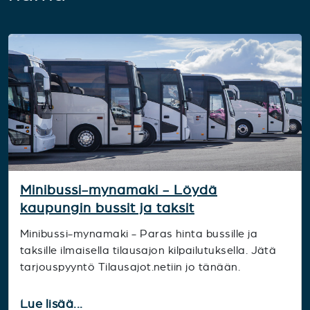
Minibussi-mynamaki - Löydä
kaupungin bussit ja taksit
Minibussi-mynamaki - Paras hinta bussille ja
taksille ilmaisella tilausajon kilpailutuksella. Jätä
tarjouspyyntö Tilausajot.netiin jo tänään.
Lue lisää...