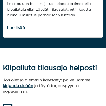
Leirikouluun bussikuljetus helposti ja ilmaisella
kilpailutuksella! Löydät Tilausajot.netin kautta
leirikoulukuljetus parhaaseen hintaan.
Lue lisää...
Kilpailuta tilausajo helposti
Jos olet jo aiemmin käyttänyt palveluamme,
kirjaudu sisään
ja täytä tarjouspyyntö
nopeammin.