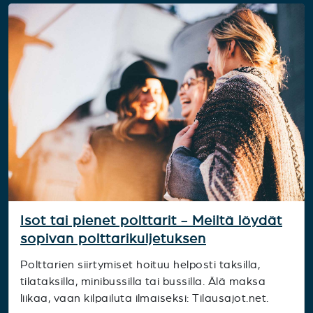
Isot tai pienet polttarit - Meiltä löydät
sopivan polttarikuljetuksen
Polttarien siirtymiset hoituu helposti taksilla,
tilataksilla, minibussilla tai bussilla. Älä maksa
liikaa, vaan kilpailuta ilmaiseksi: Tilausajot.net.