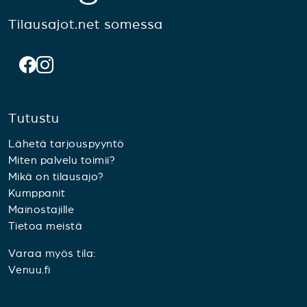
Tilausajot.net somessa
Tutustu
Lähetä tarjouspyyntö
Miten palvelu toimii?
Mikä on tilausajo?
Kumppanit
Mainostajille
Tietoa meistä
Varaa myös tila:
Venuu.fi