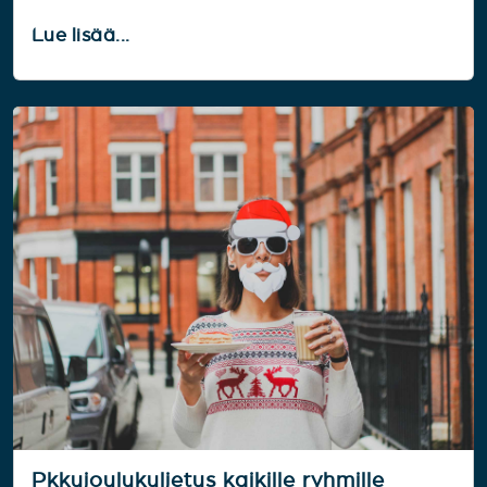
Lue lisää...
Pkkujoulukuljetus kaikille ryhmille