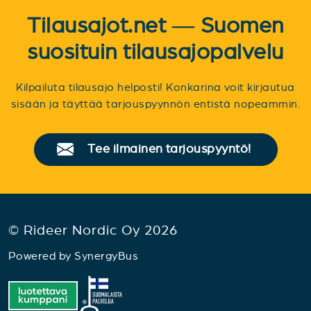
Tilausajot.net — Suomen
suosituin tilausajopalvelu
Kilpailuta tilausajo helposti! Konkarina voit kirjautua
sisään ja täyttää tarjouspyynnön entistä nopeammin.
Tee ilmainen tarjouspyyntö!
© Rideer Nordic Oy 2026
Powered by
SynergyBus