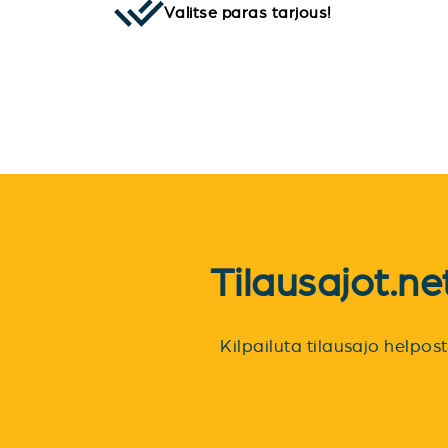
Valitse paras tarjous!
Tilausajot.n
Kilpailuta tilausajo helpo