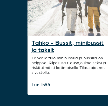
Tahko - Bussit, minibussit
ja taksit
Tahkolle tulo minibussilla ja bussilla on
helppoa! Kilpailuta tilausajo ilmaiseksi ja
riskittömästi kotimaisella Tilausajot.net-
sivustolla.
Lue lisää...