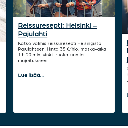
Reissuresepti: Helsinki –
Pajulahti
Katso valmis reissuresepti Helsingistä
Pajulahteen. Hinta 35 €/hlö, matka-aika
1 h 20 min, vinkit ruokailuun ja
majoitukseen.
Lue lisää...