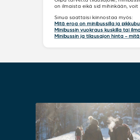
on ilmaista eikä sid mihinkään, voit
Sinua saattaisi kiinnostaa myös:
Mitä eroa on minibussilla ja pikkubu
Minibussin vuokraus kuskilla tai ilm
Minibussin ja tilausajon hinta - mi