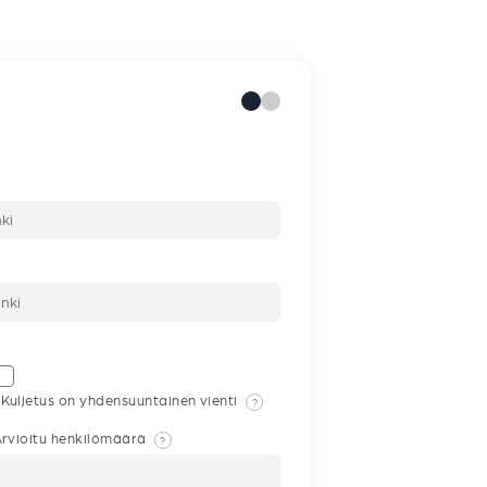
Kuljetus on yhdensuuntainen vienti
?
rvioitu henkilömäärä
?