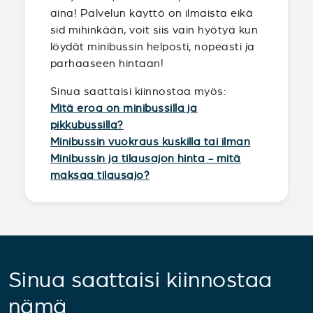
aina! Palvelun käyttö on ilmaista eikä
sid mihinkään, voit siis vain hyötyä kun
löydät minibussin helposti, nopeasti ja
parhaaseen hintaan!
Sinua saattaisi kiinnostaa myös:
Mitä eroa on minibussilla ja
pikkubussilla?
Minibussin vuokraus kuskilla tai ilman
Minibussin ja tilausajon hinta - mitä
maksaa tilausajo?
Sinua saattaisi kiinnostaa
nämä