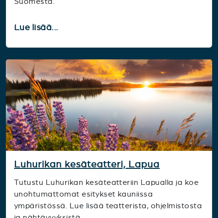
Suomesta.
Lue lisää...
Luhurikan kesäteatteri, Lapua
Tutustu Luhurikan kesäteatteriin Lapualla ja koe
unohtumattomat esitykset kauniissa
ympäristössä. Lue lisää teatterista, ohjelmistosta
ja nähtävyyksistä.