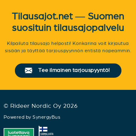
Tilausajot.net — Suomen
suosituin tilausajopalvelu
Kilpailuta tilausajo helposti! Konkarina voit kirjautua
sisään ja täyttää tarjouspyynnön entistä nopeammin.
Tee ilmainen tarjouspyyntö!
© Rideer Nordic Oy 2026
Powered by
SynergyBus