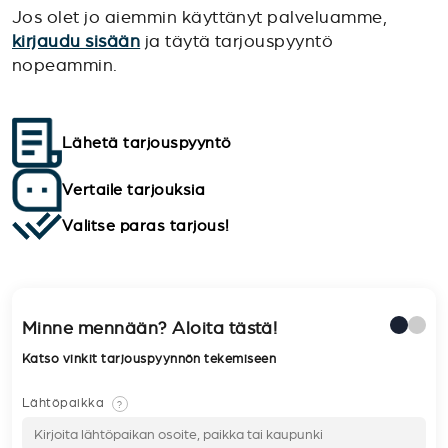
Jos olet jo aiemmin käyttänyt palveluamme,
kirjaudu sisään
ja täytä tarjouspyyntö
nopeammin.
Lähetä tarjouspyyntö
Vertaile tarjouksia
Valitse paras tarjous!
Minne mennään? Aloita tästä!
Katso vinkit tarjouspyynnön tekemiseen
Lähtöpaikka
?