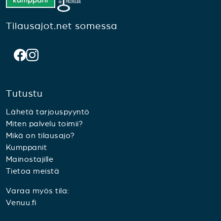
Tilausajot.net somessa
Tutustu
Lähetä tarjouspyyntö
Miten palvelu toimii?
Mikä on tilausajo?
Kumppanit
Mainostajille
Tietoa meistä
Varaa myös tila:
Venuu.fi