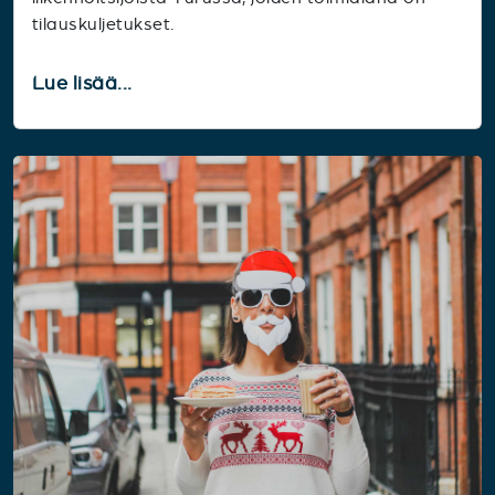
tilauskuljetukset.
Lue lisää...