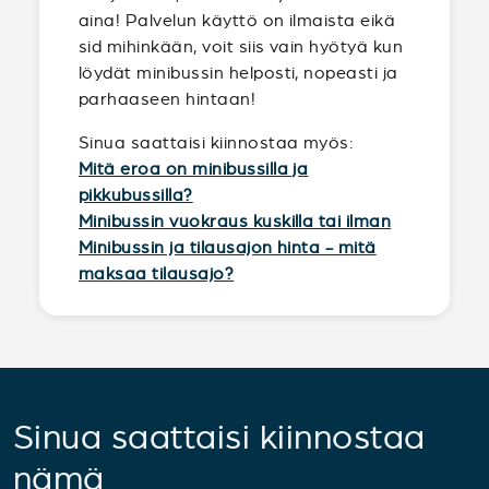
aina! Palvelun käyttö on ilmaista eikä
sid mihinkään, voit siis vain hyötyä kun
löydät minibussin helposti, nopeasti ja
parhaaseen hintaan!
Sinua saattaisi kiinnostaa myös:
Mitä eroa on minibussilla ja
pikkubussilla?
Minibussin vuokraus kuskilla tai ilman
Minibussin ja tilausajon hinta - mitä
maksaa tilausajo?
Sinua saattaisi kiinnostaa
nämä