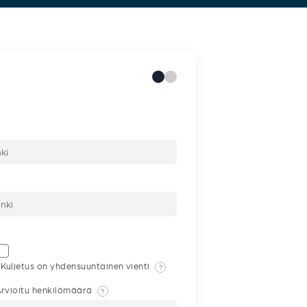
Kuljetus on yhdensuuntainen vienti
?
rvioitu henkilömäärä
?