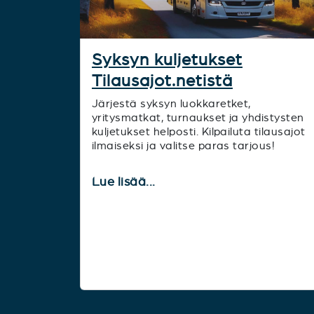
Syksyn kuljetukset
Tilausajot.netistä
Järjestä syksyn luokkaretket,
yritysmatkat, turnaukset ja yhdistysten
kuljetukset helposti. Kilpailuta tilausajot
ilmaiseksi ja valitse paras tarjous!
Lue lisää...