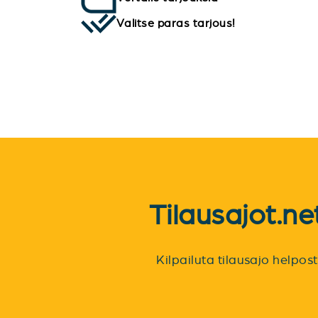
Valitse paras tarjous!
Tilausajot.n
Kilpailuta tilausajo helpo