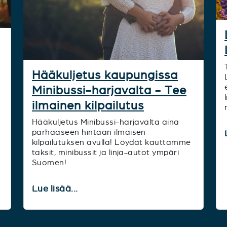
Hääkuljetus kaupungissa
Minibussi-harjavalta - Tee
ilmainen kilpailutus
Hääkuljetus Minibussi-harjavalta aina
parhaaseen hintaan ilmaisen
kilpailutuksen avulla! Löydät kauttamme
taksit, minibussit ja linja-autot ympäri
Suomen!
Lue lisää...