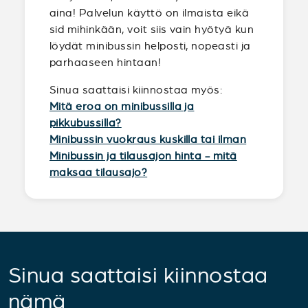
aina! Palvelun käyttö on ilmaista eikä
sid mihinkään, voit siis vain hyötyä kun
löydät minibussin helposti, nopeasti ja
parhaaseen hintaan!
Sinua saattaisi kiinnostaa myös:
Mitä eroa on minibussilla ja
pikkubussilla?
Minibussin vuokraus kuskilla tai ilman
Minibussin ja tilausajon hinta - mitä
maksaa tilausajo?
Sinua saattaisi kiinnostaa
nämä