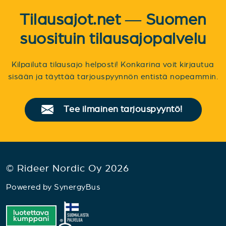
Tilausajot.net — Suomen
suosituin tilausajopalvelu
Kilpailuta tilausajo helposti! Konkarina voit kirjautua
sisään ja täyttää tarjouspyynnön entistä nopeammin.
Tee ilmainen tarjouspyyntö!
© Rideer Nordic Oy 2026
Powered by
SynergyBus