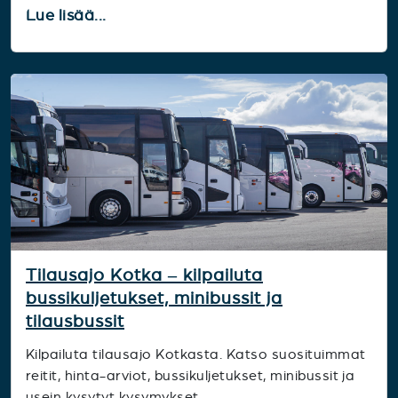
Lue lisää...
Tilausajo Kotka – kilpailuta
bussikuljetukset, minibussit ja
tilausbussit
Kilpailuta tilausajo Kotkasta. Katso suosituimmat
reitit, hinta-arviot, bussikuljetukset, minibussit ja
usein kysytyt kysymykset.