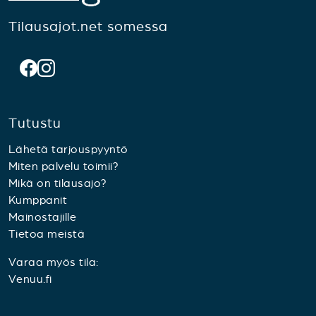
Tilausajot.net somessa
Tutustu
Lähetä tarjouspyyntö
Miten palvelu toimii?
Mikä on tilausajo?
Kumppanit
Mainostajille
Tietoa meistä
Varaa myös tila:
Venuu.fi