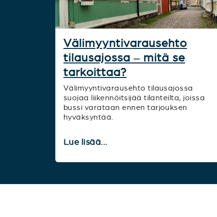
Välimyyntivarausehto
tilausajossa – mitä se
tarkoittaa?
Välimyyntivarausehto tilausajossa
suojaa liikennöitsijää tilanteilta, joissa
bussi varataan ennen tarjouksen
hyväksyntää.
Lue lisää...