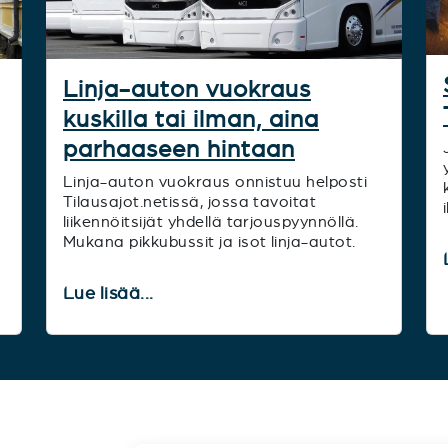
Linja-auton vuokraus
kuskilla tai ilman, aina
parhaaseen hintaan
Linja-auton vuokraus onnistuu helposti
Tilausajot.netissä, jossa tavoitat
liikennöitsijät yhdellä tarjouspyynnöllä.
Mukana pikkubussit ja isot linja-autot.
Lue lisää...