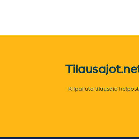
Tilausajot.n
Kilpailuta tilausajo helpo