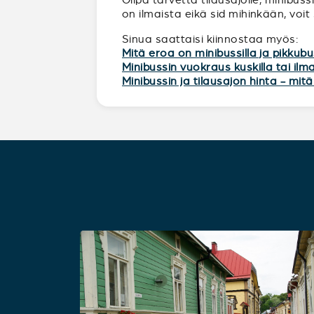
on ilmaista eikä sid mihinkään, voit
Sinua saattaisi kiinnostaa myös:
Mitä eroa on minibussilla ja pikkubu
Minibussin vuokraus kuskilla tai ilm
Minibussin ja tilausajon hinta - mi