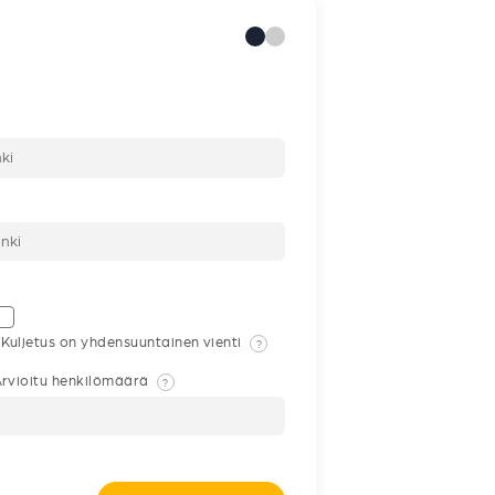
Kuljetus on yhdensuuntainen vienti
?
rvioitu henkilömäärä
?