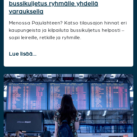
bussikuljetus ryhmälle yhdellä
varauksella
Menossa Pajulahteen? Katso tilausajon hinnat eri
kaupungeista ja kilpailuta bussikuljetus helposti –
sopii leireille, retkille ja ryhmille.
Lue lisää...