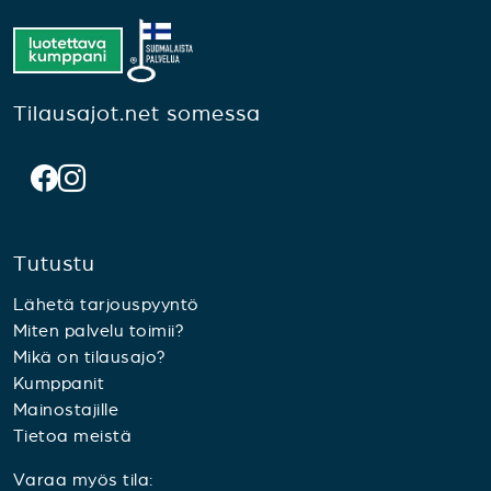
Tilausajot.net somessa
Tutustu
Lähetä tarjouspyyntö
Miten palvelu toimii?
Mikä on tilausajo?
Kumppanit
Mainostajille
Tietoa meistä
Varaa myös tila: