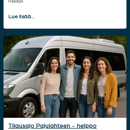
riskejä.
Lue lisää...
Tilausajo Pajulahteen – helppo