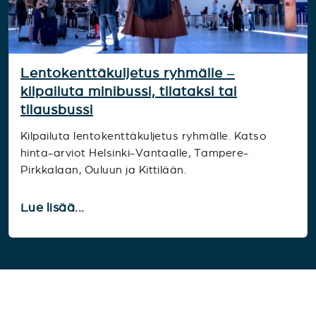
Lentokenttäkuljetus ryhmälle –
kilpailuta minibussi, tilataksi tai
tilausbussi
Kilpailuta lentokenttäkuljetus ryhmälle. Katso
hinta-arviot Helsinki-Vantaalle, Tampere-
Pirkkalaan, Ouluun ja Kittilään.
Lue lisää...