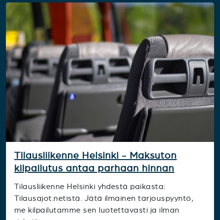
Tilausliikenne Helsinki - Maksuton
kilpailutus antaa parhaan hinnan
Tilausliikenne Helsinki yhdestä paikasta:
Tilausajot.netistä. Jätä ilmainen tarjouspyyntö,
me kilpailutamme sen luotettavasti ja ilman