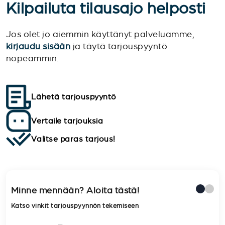
Kilpailuta tilausajo helposti
Jos olet jo aiemmin käyttänyt palveluamme,
kirjaudu sisään
ja täytä tarjouspyyntö
nopeammin.
Lähetä tarjouspyyntö
Vertaile tarjouksia
Valitse paras tarjous!
Minne mennään? Aloita tästä!
Katso vinkit tarjouspyynnön tekemiseen