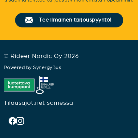
Tee ilmainen tarjouspyyntö!
© Rideer Nordic Oy 2026
Powered by
SynergyBus
Tilausajot.net somessa