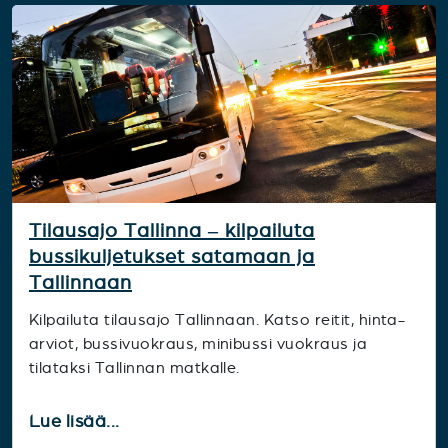
Tilausajo Tallinna – kilpailuta
bussikuljetukset satamaan ja
Tallinnaan
Kilpailuta tilausajo Tallinnaan. Katso reitit, hinta-
arviot, bussivuokraus, minibussi vuokraus ja
tilataksi Tallinnan matkalle.
Lue lisää...