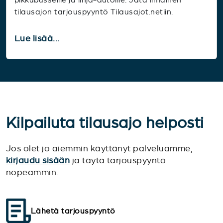
tilausajon tarjouspyyntö Tilausajot.netiin.
Lue lisää...
Kilpailuta tilausajo helposti
Jos olet jo aiemmin käyttänyt palveluamme,
kirjaudu sisään
ja täytä tarjouspyyntö
nopeammin.
Lähetä tarjouspyyntö