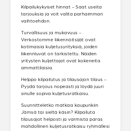
Kilpailukykyiset hinnat – Saat useita
tarjouksia ja voit valita parhaimman
vaihtoehdon.
Turvallisuus ja mukavuus –
Verkostomme liikennöitsijät ovat
kotimaisia kuljetusyrityksiä, joiden
liikennluvat on tarkistettu. Näiden
yritysten kuljettajat ovat kokeneita
ammattilaisia.
Helppo kilpailutus ja tilausajon tilaus –
Pyydä tarjous nopeasti ja löydä juuri
sinulle sopiva kuljetusratkaisu.
Suunnitteletko matkaa kaupunkiin
Jämsä tai sieltä käsin? Kilpailuta
tilausajot helposti ja varmista paras
mahdollinen kuljetusratkaisu ryhmällesi