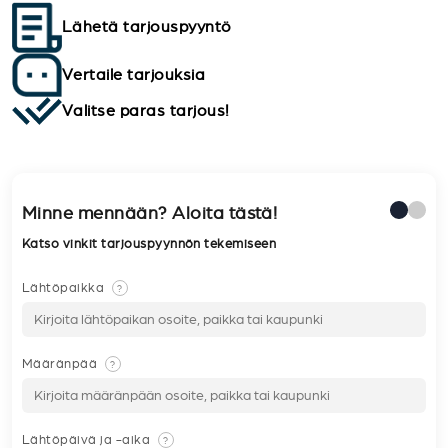
Lähetä tarjouspyyntö
Vertaile tarjouksia
Valitse paras tarjous!
Minne mennään? Aloita tästä!
Katso vinkit tarjouspyynnön tekemiseen
Lähtöpaikka
?
Määränpää
?
Lähtöpäivä ja -aika
?