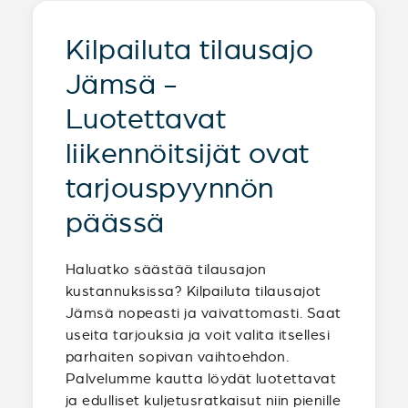
Kilpailuta tilausajo
Jämsä -
Luotettavat
liikennöitsijät ovat
tarjouspyynnön
päässä
Haluatko säästää tilausajon
kustannuksissa? Kilpailuta tilausajot
Jämsä nopeasti ja vaivattomasti. Saat
useita tarjouksia ja voit valita itsellesi
parhaiten sopivan vaihtoehdon.
Palvelumme kautta löydät luotettavat
ja edulliset kuljetusratkaisut niin pienille