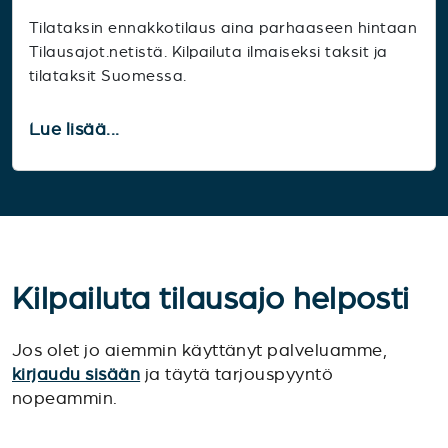
Tilataksin ennakkotilaus aina parhaaseen hintaan
Tilausajot.netistä. Kilpailuta ilmaiseksi taksit ja
tilataksit Suomessa.
Lue lisää...
Kilpailuta tilausajo helposti
Jos olet jo aiemmin käyttänyt palveluamme,
kirjaudu sisään
ja täytä tarjouspyyntö
nopeammin.