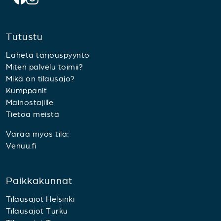
Tutustu
Lähetä tarjouspyyntö
Miten palvelu toimii?
Mikä on tilausajo?
Kumppanit
Mainostajille
Tietoa meistä
Varaa myös tila:
Venuu.fi
Paikkakunnat
Tilausajot Helsinki
Tilausajot Turku