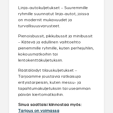
Linja-autokuljetukset – Suuremmille
ryhmille suunnatut linja-autot, joissa
on modernit mukavuudet ja
turvallisuusvarusteet.
Pienoisbussit, pikkubussit ja minibussit
– Kätevä ja edullinen vaihtoehto
pienemmille ryhmille, kuten perhejuhliin,
kokousmatkoihin tai
lentokenttäkuljetuksiin.
Räätälöidyt tilauskuljetukset –
Tarjoamme joustavia ratkaisuja
erityistarpeisiin, kuten messu- ja
tapahtumakuljetuksiin tai useamman
päivän kiertomatkoihin.
Sinua saattaisi kiinnostaa myös:
Tarjous on voimassa