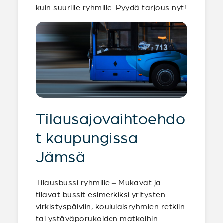
kuin suurille ryhmille. Pyydä tarjous nyt!
Tilausajovaihtoehdo
t kaupungissa
Jämsä
Tilausbussi ryhmille – Mukavat ja
tilavat bussit esimerkiksi yritysten
virkistyspäiviin, koululaisryhmien retkiin
tai ystäväporukoiden matkoihin.