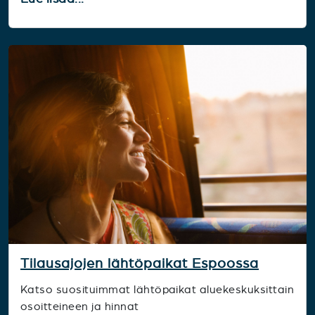
Tilausajojen lähtöpaikat Espoossa
Katso suosituimmat lähtöpaikat aluekeskuksittain
osoitteineen ja hinnat