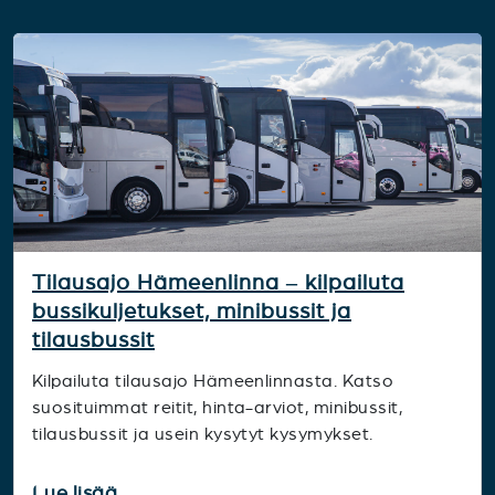
Tilausajo Hämeenlinna – kilpailuta
bussikuljetukset, minibussit ja
tilausbussit
Kilpailuta tilausajo Hämeenlinnasta. Katso
suosituimmat reitit, hinta-arviot, minibussit,
tilausbussit ja usein kysytyt kysymykset.
Lue lisää...