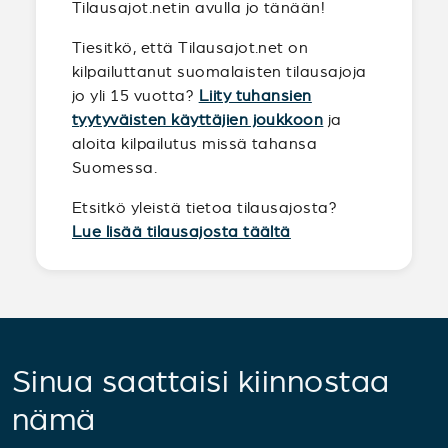
Tilausajot.netin avulla jo tänään!
Tiesitkö, että Tilausajot.net on
kilpailuttanut suomalaisten tilausajoja
jo yli 15 vuotta?
Liity tuhansien
tyytyväisten käyttäjien joukkoon
ja
aloita kilpailutus missä tahansa
Suomessa.
Etsitkö yleistä tietoa tilausajosta?
Lue lisää tilausajosta täältä
Sinua saattaisi kiinnostaa
nämä