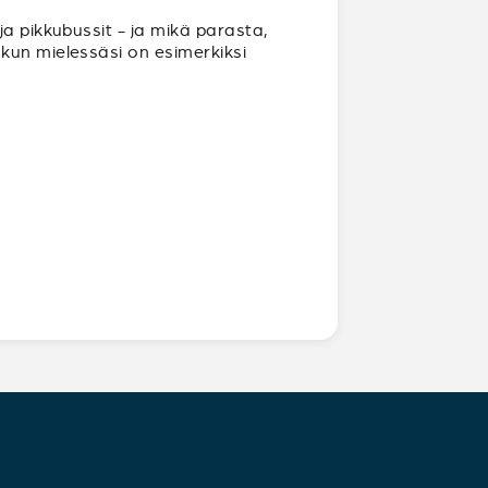
ja pikkubussit - ja mikä parasta,
kun mielessäsi on esimerkiksi