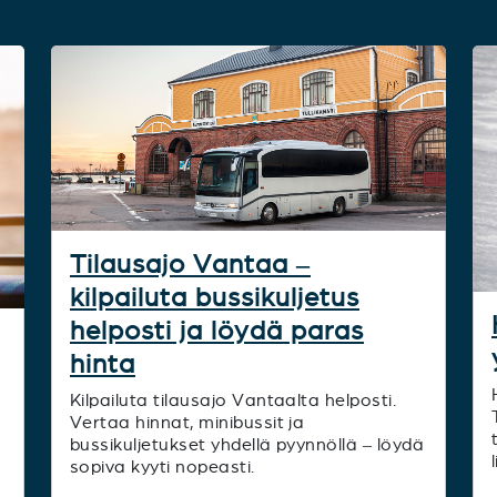
Tilausajo Vantaa –
kilpailuta bussikuljetus
helposti ja löydä paras
hinta
Kilpailuta tilausajo Vantaalta helposti.
Vertaa hinnat, minibussit ja
bussikuljetukset yhdellä pyynnöllä – löydä
sopiva kyyti nopeasti.