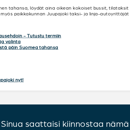
n tahansa, löydät aina oikean kokoiset bussit, tilataksit 
myös paikkakunnan Juupajoki taksi- ja linja-autoyrittäjät 
ausehdoin - Tutustu termiin
ja valinta
mistä päin Suomea tahansa
pajoki nyt!
Sinua saattaisi kiinnostaa nämä