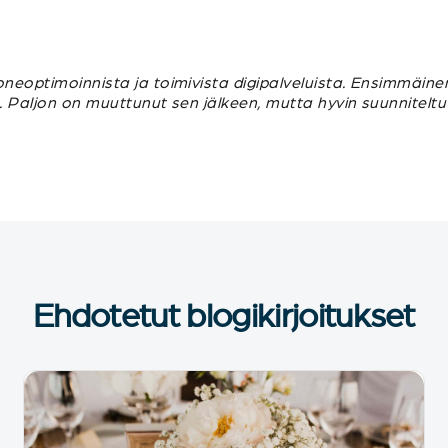
oneoptimoinnista ja toimivista digipalveluista. Ensimmäine
n. Paljon on muuttunut sen jälkeen, mutta hyvin suunnitelt
Ehdotetut blogikirjoitukset