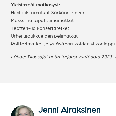
Yleisimmät matkasyyt:
Huvipuistomatkat Särkänniemeen
Messu- ja tapahtumamatkat
Teatteri- ja konserttiretket
Urheilujoukkueiden pelimatkat
Polttarimatkat ja ystäväporukoiden viikonloppu
Lähde: Tilausajot.netin tarjouspyyntödata 2023–
Jenni Airaksinen