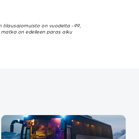
n tilausajomuisto on vuodelta -99,
u matka on edelleen paras alku