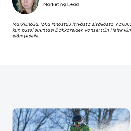
Marketing Lead
Markkinoija, joka innostuu hyvästä sisällöstä, hakuk
kun bussi suuntasi Bäkkäreiden konserttiin Helsinkii
elämykselle.