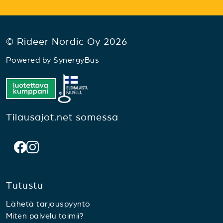
© Rideer Nordic Oy 2026
Powered by
SynergyBus
Tilausajot.net somessa
Tutustu
Lähetä tarjouspyyntö
Miten palvelu toimii?