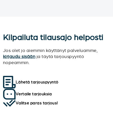
Kilpailuta tilausajo helposti
Jos olet jo aiemmin käyttänyt palveluamme,
kirjaudu sisään
ja täytä tarjouspyyntö
nopeammin.
Lähetä tarjouspyyntö
Vertaile tarjouksia
Valitse paras tarjous!