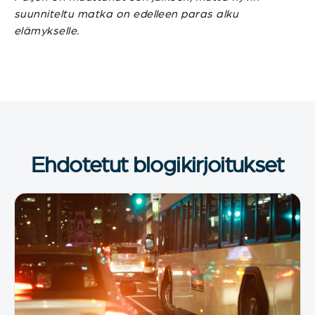
suunniteltu matka on edelleen paras alku
elämykselle.
Ehdotetut blogikirjoitukset