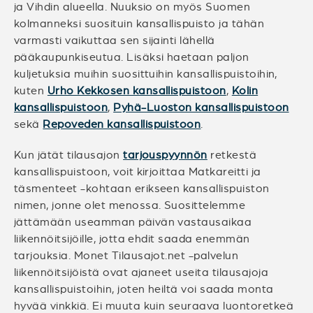
ja Vihdin alueella. Nuuksio on myös Suomen
kolmanneksi suosituin kansallispuisto ja tähän
varmasti vaikuttaa sen sijainti lähellä
pääkaupunkiseutua. Lisäksi haetaan paljon
kuljetuksia muihin suosittuihin kansallispuistoihin,
kuten
Urho Kekkosen kansallispuistoon
,
Kolin
kansallispuistoon
,
Pyhä-Luoston kansallispuistoon
sekä
Repoveden kansallispuistoon
.
Kun jätät tilausajon
tarjouspyynnön
retkestä
kansallispuistoon, voit kirjoittaa Matkareitti ja
täsmenteet -kohtaan erikseen kansallispuiston
nimen, jonne olet menossa. Suosittelemme
jättämään useamman päivän vastausaikaa
liikennöitsijöille, jotta ehdit saada enemmän
tarjouksia. Monet Tilausajot.net -palvelun
liikennöitsijöistä ovat ajaneet useita tilausajoja
kansallispuistoihin, joten heiltä voi saada monta
hyvää vinkkiä. Ei muuta kuin seuraava luontoretkeä