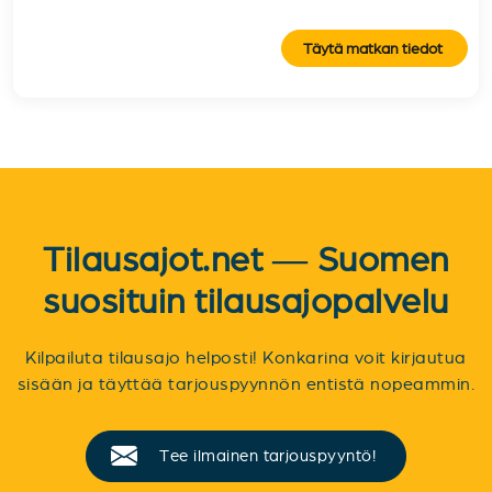
Täytä matkan tiedot
Tilausajot.net — Suomen
suosituin tilausajopalvelu
Kilpailuta tilausajo helposti! Konkarina voit kirjautua
sisään ja täyttää tarjouspyynnön entistä nopeammin.
Tee ilmainen tarjouspyyntö!