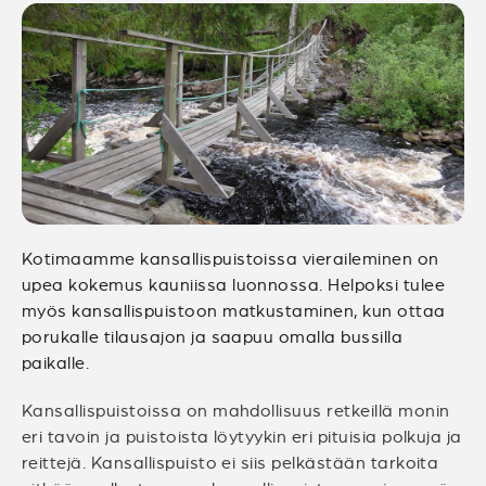
Kotimaamme kansallispuistoissa vieraileminen on
upea kokemus kauniissa luonnossa. Helpoksi tulee
myös kansallispuistoon matkustaminen, kun ottaa
porukalle tilausajon ja saapuu omalla bussilla
paikalle.
Kansallispuistoissa on mahdollisuus retkeillä monin
eri tavoin ja puistoista löytyykin eri pituisia polkuja ja
reittejä. Kansallispuisto ei siis pelkästään tarkoita