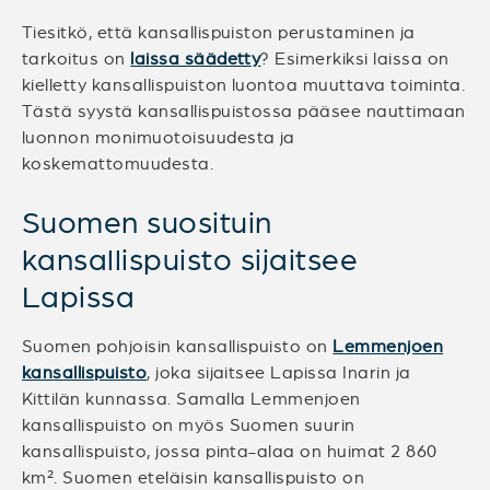
Tiesitkö, että kansallispuiston perustaminen ja
tarkoitus on
laissa säädetty
? Esimerkiksi laissa on
kielletty kansallispuiston luontoa muuttava toiminta.
Tästä syystä kansallispuistossa pääsee nauttimaan
luonnon monimuotoisuudesta ja
koskemattomuudesta.
Suomen suosituin
kansallispuisto sijaitsee
Lapissa
Suomen pohjoisin kansallispuisto on
Lemmenjoen
kansallispuisto
, joka sijaitsee Lapissa Inarin ja
Kittilän kunnassa. Samalla Lemmenjoen
kansallispuisto on myös Suomen suurin
kansallispuisto, jossa pinta-alaa on huimat 2 860
km². Suomen eteläisin kansallispuisto on