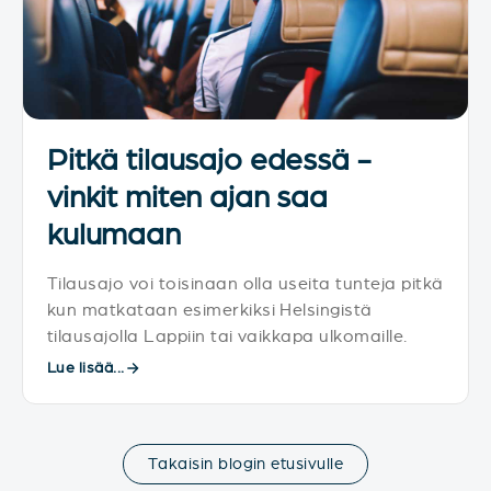
Pitkä tilausajo edessä -
vinkit miten ajan saa
kulumaan
Tilausajo voi toisinaan olla useita tunteja pitkä
kun matkataan esimerkiksi Helsingistä
tilausajolla Lappiin tai vaikkapa ulkomaille.
Lue lisää...
Takaisin blogin etusivulle