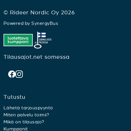
© Rideer Nordic Oy 2026
Powered by
SynergyBus
Tilausajot.net somessa
Tutustu
Lähetä tarjouspyyntö
Miten palvelu toimii?
Mikä on tilausajo?
Kumppanit