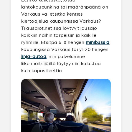
lähtökaupunkina tai määränpäänä on
Varkaus vai etsitkö kenties
kiertoajelua kaupungissa Varkaus?
Tilausajot.netissä löytyy tilausajo
kaikkiin näihin tarpeisiin ja kaikille
ryhmille. Etsitpä 6-8 hengen
minibussia
kaupungissa Varkaus tai yli 20 hengen
linja-autoa
, niin palvelumme
liikennöitsijöiltä löytyy niin kalustoa
kuin kapasiteettia.