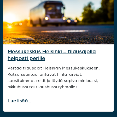
Messukeskus Helsinki – tilausajolla
helposti perille
Vertaa tilausajot Helsingin Messukeskukseen.
Katso suuntaa-antavat hinta-arviot,
suosituimmat reitit ja löydä sopiva minibussi,
pikkubussi tai tilausbussi ryhmällesi.
Lue lisää...