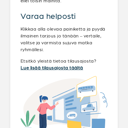
ellei toisin mainita.
Varaa helposti
Klikkaa alla olevaa painiketta ja pyydä
ilmainen tarjous jo tänään – vertaile,
valitse ja varmista sujuva matka
ryhmällesi.
Etsitkö yleistä tietoa tilausajosta?
Lue lisää tilausajosta täältä