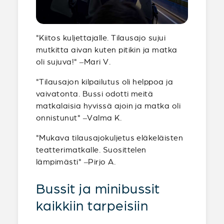
"Kiitos kuljettajalle. Tilausajo sujui
mutkitta aivan kuten pitikin ja matka
oli sujuva!" –Mari V.
"Tilausajon kilpailutus oli helppoa ja
vaivatonta. Bussi odotti meitä
matkalaisia hyvissä ajoin ja matka oli
onnistunut" –Valma K.
"Mukava tilausajokuljetus eläkeläisten
teatterimatkalle. Suosittelen
lämpimästi" –Pirjo A.
Bussit ja minibussit
kaikkiin tarpeisiin