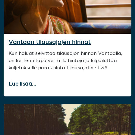
Vantaan tilausajojen hinnat
Kun haluat selvittää tilausajon hinnan Vantaalla,
on ketterin tapa vertailla hintoja ja kilpailuttaa
kuljetukselle paras hinta Tilausajot.netissä.
Lue lisää...