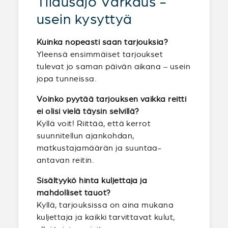
Tilausajo Varkaus -
usein kysyttyä
Kuinka nopeasti saan tarjouksia?
Yleensä ensimmäiset tarjoukset
tulevat jo saman päivän aikana – usein
jopa tunneissa.
Voinko pyytää tarjouksen vaikka reitti
ei olisi vielä täysin selvillä?
Kyllä voit! Riittää, että kerrot
suunnitellun ajankohdan,
matkustajamäärän ja suuntaa-
antavan reitin.
Sisältyykö hinta kuljettaja ja
mahdolliset tauot?
Kyllä, tarjouksissa on aina mukana
kuljettaja ja kaikki tarvittavat kulut,