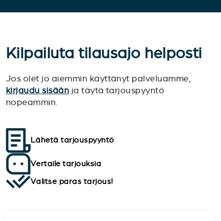
Kilpailuta tilausajo helposti
Jos olet jo aiemmin käyttänyt palveluamme,
kirjaudu sisään
ja täytä tarjouspyyntö
nopeammin.
Lähetä tarjouspyyntö
Vertaile tarjouksia
Valitse paras tarjous!