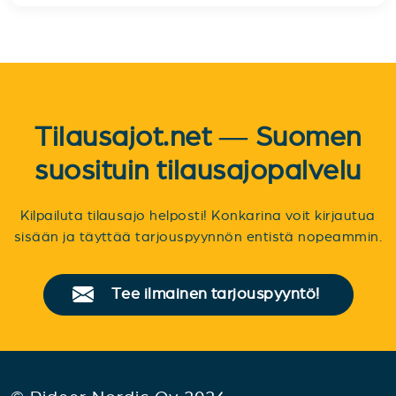
Tilausajot.net — Suomen
suosituin tilausajopalvelu
Kilpailuta tilausajo helposti! Konkarina voit kirjautua
sisään ja täyttää tarjouspyynnön entistä nopeammin.
Tee ilmainen tarjouspyyntö!