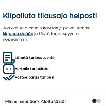
Kilpailuta tilausajo helposti
Jos olet jo aiemmin käyttänyt palveluamme,
kirjaudu sisään
ja täytä tarjouspyyntö
nopeammin.
Lähetä tarjouspyyntö
Vertaile tarjouksia
Valitse paras tarjous!
Minne mennään? Aloita tästä!