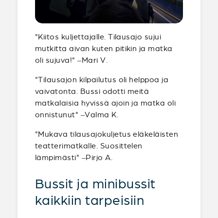
"Kiitos kuljettajalle. Tilausajo sujui
mutkitta aivan kuten pitikin ja matka
oli sujuva!" –Mari V.
"Tilausajon kilpailutus oli helppoa ja
vaivatonta. Bussi odotti meitä
matkalaisia hyvissä ajoin ja matka oli
onnistunut" –Valma K.
"Mukava tilausajokuljetus eläkeläisten
teatterimatkalle. Suosittelen
lämpimästi" –Pirjo A.
Bussit ja minibussit
kaikkiin tarpeisiin