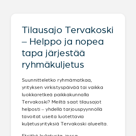
Tilausajo Tervakoski
– Helppo ja nopea
tapa järjestää
ryhmäkuljetus
Suunnitteletko ryhmämatkaa,
yrityksen virkistyspäivää tai vaikka
luokkaretkeä paikkakunnalla
Tervakoski? Meiltä saat tilausajot
helposti – yhdellä tarjouspyynnöllä
tavoitat useita luotettavia
kuljetusyrityksiä Tervakoski alueelta.
Etsitkö kuljetusta, jossa