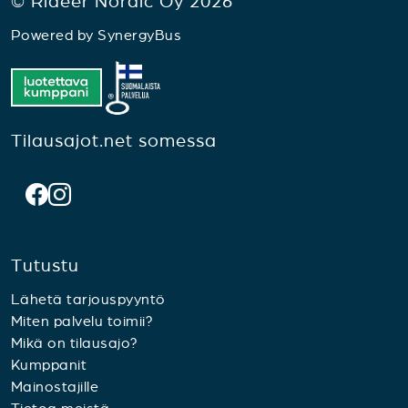
© Rideer Nordic Oy 2026
Powered by
SynergyBus
Tilausajot.net somessa
Tutustu
Lähetä tarjouspyyntö
Miten palvelu toimii?
Mikä on tilausajo?
Kumppanit
Mainostajille