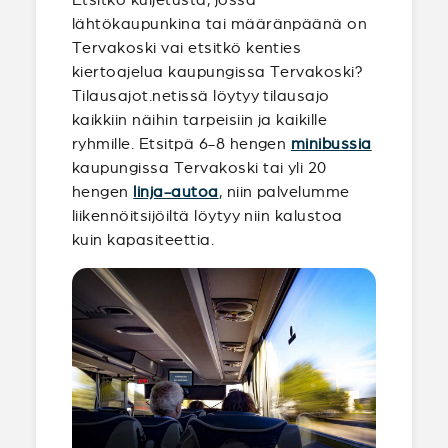
lähtökaupunkina tai määränpäänä on
Tervakoski vai etsitkö kenties
kiertoajelua kaupungissa Tervakoski?
Tilausajot.netissä löytyy tilausajo
kaikkiin näihin tarpeisiin ja kaikille
ryhmille. Etsitpä 6-8 hengen
minibussia
kaupungissa Tervakoski tai yli 20
hengen
linja-autoa
, niin palvelumme
liikennöitsijöiltä löytyy niin kalustoa
kuin kapasiteettia.