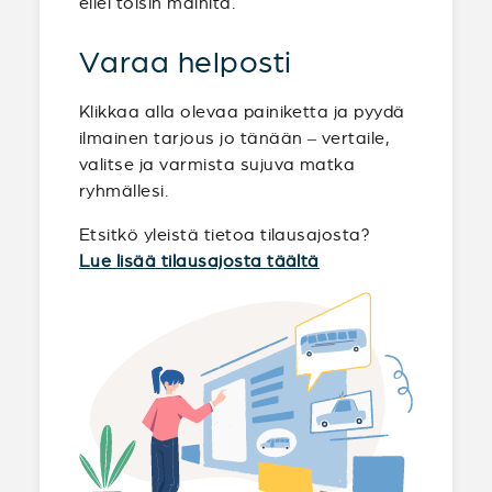
ellei toisin mainita.
Varaa helposti
Klikkaa alla olevaa painiketta ja pyydä
ilmainen tarjous jo tänään – vertaile,
valitse ja varmista sujuva matka
ryhmällesi.
Etsitkö yleistä tietoa tilausajosta?
Lue lisää tilausajosta täältä