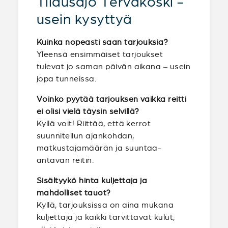
Tilausajo Tervakoski -
usein kysyttyä
Kuinka nopeasti saan tarjouksia?
Yleensä ensimmäiset tarjoukset
tulevat jo saman päivän aikana – usein
jopa tunneissa.
Voinko pyytää tarjouksen vaikka reitti
ei olisi vielä täysin selvillä?
Kyllä voit! Riittää, että kerrot
suunnitellun ajankohdan,
matkustajamäärän ja suuntaa-
antavan reitin.
Sisältyykö hinta kuljettaja ja
mahdolliset tauot?
Kyllä, tarjouksissa on aina mukana
kuljettaja ja kaikki tarvittavat kulut,