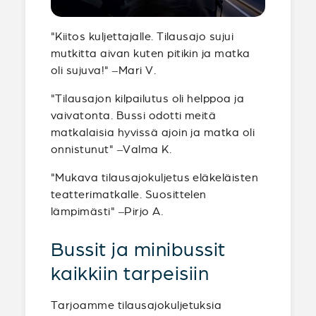
"Kiitos kuljettajalle. Tilausajo sujui
mutkitta aivan kuten pitikin ja matka
oli sujuva!" –Mari V.
"Tilausajon kilpailutus oli helppoa ja
vaivatonta. Bussi odotti meitä
matkalaisia hyvissä ajoin ja matka oli
onnistunut" –Valma K.
"Mukava tilausajokuljetus eläkeläisten
teatterimatkalle. Suosittelen
lämpimästi" –Pirjo A.
Bussit ja minibussit
kaikkiin tarpeisiin
Tarjoamme tilausajokuljetuksia