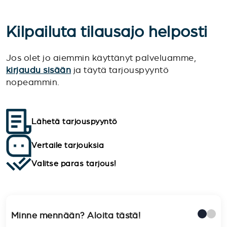
Kilpailuta tilausajo helposti
Jos olet jo aiemmin käyttänyt palveluamme,
kirjaudu sisään
ja täytä tarjouspyyntö
nopeammin.
Lähetä tarjouspyyntö
Vertaile tarjouksia
Valitse paras tarjous!
Minne mennään? Aloita tästä!