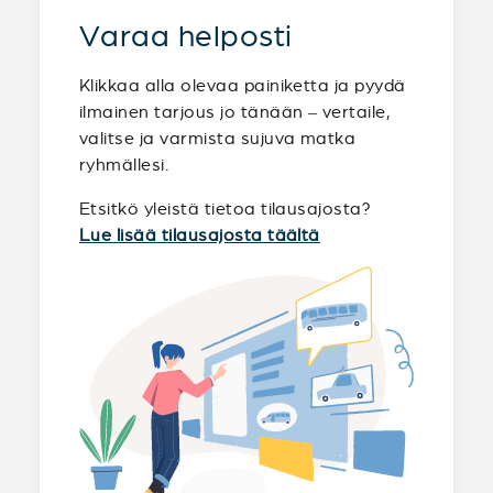
Varaa helposti
Klikkaa alla olevaa painiketta ja pyydä
ilmainen tarjous jo tänään – vertaile,
valitse ja varmista sujuva matka
ryhmällesi.
Etsitkö yleistä tietoa tilausajosta?
Lue lisää tilausajosta täältä