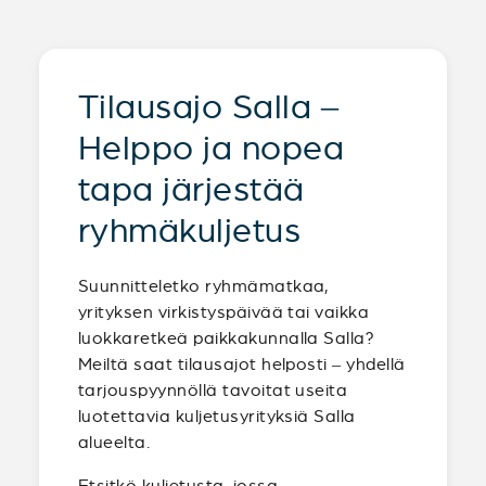
Tilausajo Salla –
Helppo ja nopea
tapa järjestää
ryhmäkuljetus
Suunnitteletko ryhmämatkaa,
yrityksen virkistyspäivää tai vaikka
luokkaretkeä paikkakunnalla Salla?
Meiltä saat tilausajot helposti – yhdellä
tarjouspyynnöllä tavoitat useita
luotettavia kuljetusyrityksiä Salla
alueelta.
Etsitkö kuljetusta, jossa