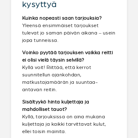
kysyttyä
Kuinka nopeasti saan tarjouksia?
Yleensä ensimmäiset tarjoukset
tulevat jo saman päivän aikana – usein
jopa tunneissa.
Voinko pyytää tarjouksen vaikka reitti
ei olisi vielä täysin selvillä?
Kyllä voit! Riittää, että kerrot
suunnitellun ajankohdan,
matkustajamäärän ja suuntaa-
antavan reitin.
Sisältyykö hinta kuljettaja ja
mahdolliset tauot?
Kyllä, tarjouksissa on aina mukana
kuljettaja ja kaikki tarvittavat kulut,
ellei toisin mainita.