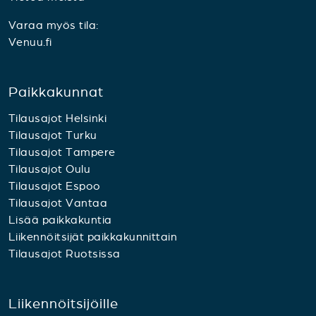
Varaa myös tila:
Venuu.fi
Paikkakunnat
Tilausajot Helsinki
Tilausajot Turku
Tilausajot Tampere
Tilausajot Oulu
Tilausajot Espoo
Tilausajot Vantaa
Lisää paikkakuntia
Liikennöitsijät paikkakunnittain
Tilausajot Ruotsissa
Liikennöitsijöille