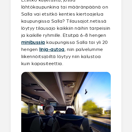
lähtökaupunkina tai määränpäänä on
Salla vai etsitkö kenties kiertoajelua
kaupungissa Salla? Tilausajot.netissä
löytyy tilausajo kaikkiin näihin tarpeisiin
ja kaikille ryhmille. Etsitpä 6-8 hengen
minibussia
kaupungissa Salla tai yli 20
hengen
linja-autoa
, niin palvelumme
liikennöitsijöiltä löytyy niin kalustoa
kuin kapasiteettia.