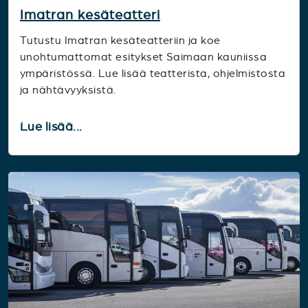
Imatran kesäteatteri
Tutustu Imatran kesäteatteriin ja koe
unohtumattomat esitykset Saimaan kauniissa
ympäristössä. Lue lisää teatterista, ohjelmistosta
ja nähtävyyksistä.
Lue lisää...