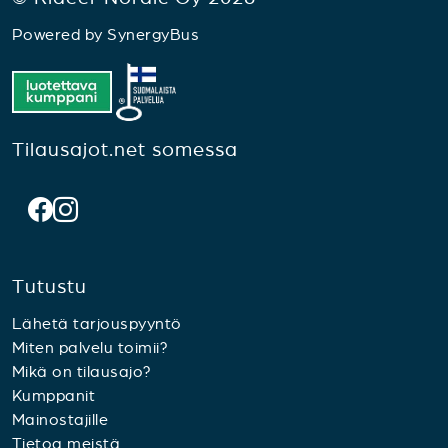
Powered by
SynergyBus
Tilausajot.net somessa
Tutustu
Lähetä tarjouspyyntö
Miten palvelu toimii?
Mikä on tilausajo?
Kumppanit
Mainostajille
Tietoa meistä