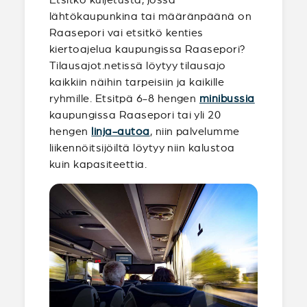
lähtökaupunkina tai määränpäänä on
Raasepori vai etsitkö kenties
kiertoajelua kaupungissa Raasepori?
Tilausajot.netissä löytyy tilausajo
kaikkiin näihin tarpeisiin ja kaikille
ryhmille. Etsitpä 6-8 hengen
minibussia
kaupungissa Raasepori tai yli 20
hengen
linja-autoa
, niin palvelumme
liikennöitsijöiltä löytyy niin kalustoa
kuin kapasiteettia.