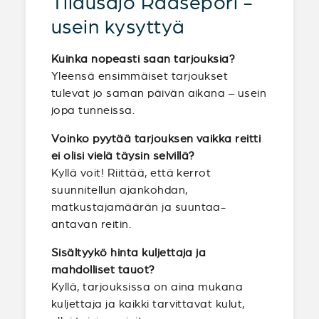
Tilausajo Raasepori -
usein kysyttyä
Kuinka nopeasti saan tarjouksia?
Yleensä ensimmäiset tarjoukset
tulevat jo saman päivän aikana – usein
jopa tunneissa.
Voinko pyytää tarjouksen vaikka reitti
ei olisi vielä täysin selvillä?
Kyllä voit! Riittää, että kerrot
suunnitellun ajankohdan,
matkustajamäärän ja suuntaa-
antavan reitin.
Sisältyykö hinta kuljettaja ja
mahdolliset tauot?
Kyllä, tarjouksissa on aina mukana
kuljettaja ja kaikki tarvittavat kulut,