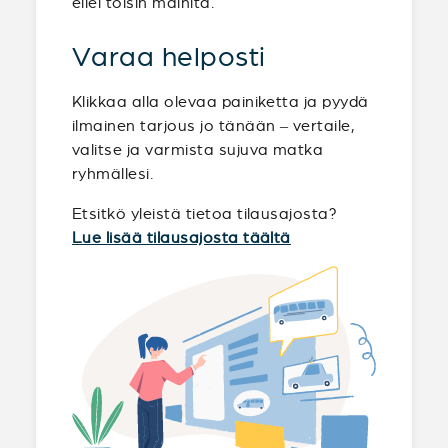
ellei toisin mainita.
Varaa helposti
Klikkaa alla olevaa painiketta ja pyydä
ilmainen tarjous jo tänään – vertaile,
valitse ja varmista sujuva matka
ryhmällesi.
Etsitkö yleistä tietoa tilausajosta?
Lue lisää tilausajosta täältä