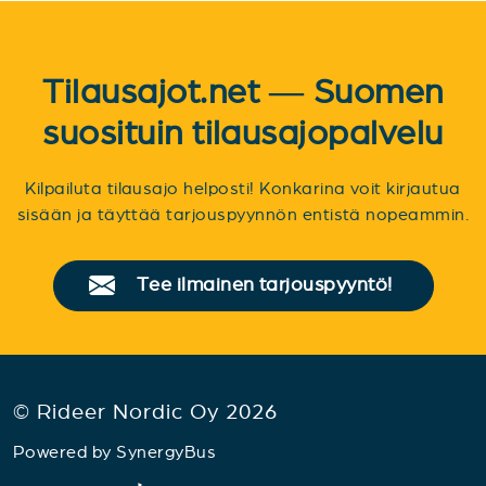
Tilausajot.net — Suomen
suosituin tilausajopalvelu
Kilpailuta tilausajo helposti! Konkarina voit kirjautua
sisään ja täyttää tarjouspyynnön entistä nopeammin.
Tee ilmainen tarjouspyyntö!
© Rideer Nordic Oy 2026
Powered by
SynergyBus