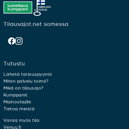
Tilausajot.net somessa
Tutustu
Lähetä tarjouspyyntö
Miten palvelu toimii?
Mikä on tilausajo?
Kumppanit
Mainostajille
Tietoa meistä
Varaa myös tila:
Venuu.fi