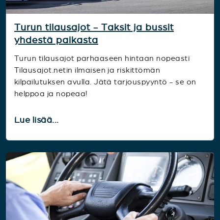
Turun tilausajot - Taksit ja bussit
yhdestä paikasta
Turun tilausajot parhaaseen hintaan nopeasti
Tilausajot.netin ilmaisen ja riskittömän
kilpailutuksen avulla. Jätä tarjouspyyntö - se on
helppoa ja nopeaa!
Lue lisää...