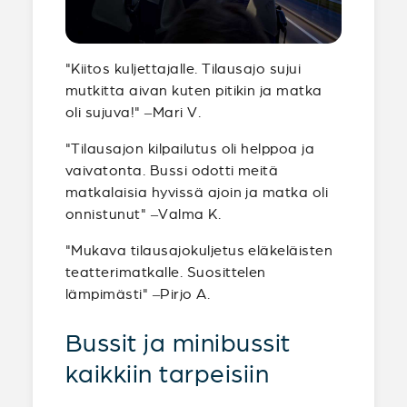
"Kiitos kuljettajalle. Tilausajo sujui
mutkitta aivan kuten pitikin ja matka
oli sujuva!" –Mari V.
"Tilausajon kilpailutus oli helppoa ja
vaivatonta. Bussi odotti meitä
matkalaisia hyvissä ajoin ja matka oli
onnistunut" –Valma K.
"Mukava tilausajokuljetus eläkeläisten
teatterimatkalle. Suosittelen
lämpimästi" –Pirjo A.
Bussit ja minibussit
kaikkiin tarpeisiin