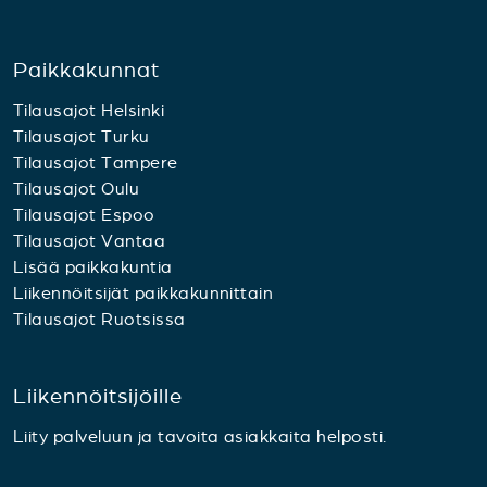
Paikkakunnat
Tilausajot Helsinki
Tilausajot Turku
Tilausajot Tampere
Tilausajot Oulu
Tilausajot Espoo
Tilausajot Vantaa
Lisää paikkakuntia
Liikennöitsijät paikkakunnittain
Tilausajot Ruotsissa
Liikennöitsijöille
Liity palveluun ja tavoita asiakkaita helposti.