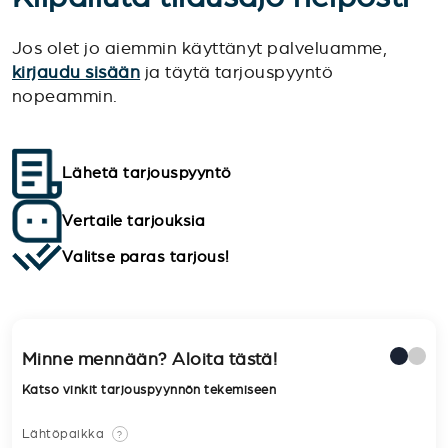
Jos olet jo aiemmin käyttänyt palveluamme,
kirjaudu sisään
ja täytä tarjouspyyntö
nopeammin.
Lähetä tarjouspyyntö
Vertaile tarjouksia
Valitse paras tarjous!
Minne mennään? Aloita tästä!
Katso vinkit tarjouspyynnön tekemiseen
Lähtöpaikka
?