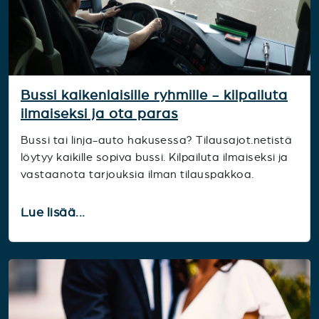
Bussi kaikenlaisille ryhmille - kilpailuta
ilmaiseksi ja ota paras
Bussi tai linja-auto hakusessa? Tilausajot.netistä
löytyy kaikille sopiva bussi. Kilpailuta ilmaiseksi ja
vastaanota tarjouksia ilman tilauspakkoa.
Lue lisää...