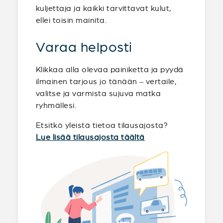
kuljettaja ja kaikki tarvittavat kulut,
ellei toisin mainita.
Varaa helposti
Klikkaa alla olevaa painiketta ja pyydä
ilmainen tarjous jo tänään – vertaile,
valitse ja varmista sujuva matka
ryhmällesi.
Etsitkö yleistä tietoa tilausajosta?
Lue lisää tilausajosta täältä