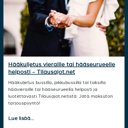
Hääkuljetus vieraille tai hääseurueelle
helposti - Tilausajot.net
Hääkuljetus bussilla, pikkubussilla tai taksilla
häävieraille tai hääseurueella helposti ja
luotettavasti Tilausajot.netistä. Jätä maksuton
tarjouspyyntö!
Lue lisää...