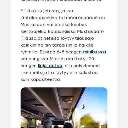
Etsitkö kuljetusta, jossa
lähtökaupunkina tai määränpäänä on
Mustasaari vai etsitkö kenties
kiertoajelua kaupungissa Mustasaari?
Tilausajot.netissä löytyy tilausajo
kaikkiin näihin tarpeisiin ja kaikille
ryhmille. Etsitpä 6-8 hengen
minibussia
kaupungissa Mustasaari tai yli 20
hengen
linja-autoa
, niin palvelumme
liikennöitsijöiltä löytyy niin kalustoa
kuin kapasiteettia.