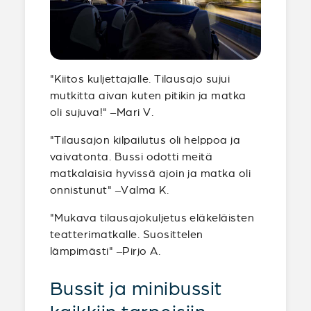
"Kiitos kuljettajalle. Tilausajo sujui
mutkitta aivan kuten pitikin ja matka
oli sujuva!" –Mari V.
"Tilausajon kilpailutus oli helppoa ja
vaivatonta. Bussi odotti meitä
matkalaisia hyvissä ajoin ja matka oli
onnistunut" –Valma K.
"Mukava tilausajokuljetus eläkeläisten
teatterimatkalle. Suosittelen
lämpimästi" –Pirjo A.
Bussit ja minibussit