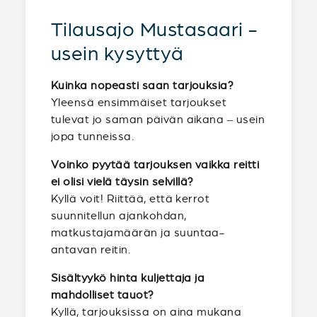
Tilausajo Mustasaari -
usein kysyttyä
Kuinka nopeasti saan tarjouksia?
Yleensä ensimmäiset tarjoukset
tulevat jo saman päivän aikana – usein
jopa tunneissa.
Voinko pyytää tarjouksen vaikka reitti
ei olisi vielä täysin selvillä?
Kyllä voit! Riittää, että kerrot
suunnitellun ajankohdan,
matkustajamäärän ja suuntaa-
antavan reitin.
Sisältyykö hinta kuljettaja ja
mahdolliset tauot?
Kyllä, tarjouksissa on aina mukana