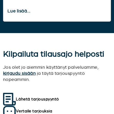
Lue lisää...
Kilpailuta tilausajo helposti
Jos olet jo aiemmin käyttänyt palveluamme,
kirjaudu sisään
ja täytä tarjouspyyntö
nopeammin.
Lähetä tarjouspyyntö
Vertaile tarjouksia