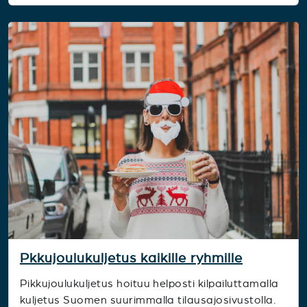
Pkkujoulukuljetus kaikille ryhmille
Pikkujoulukuljetus hoituu helposti kilpailuttamalla
kuljetus Suomen suurimmalla tilausajosivustolla.