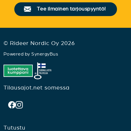
Tee ilmainen tarjouspyyntö!
© Rideer Nordic Oy 2026
Powered by
SynergyBus
Tilausajot.net somessa
Tutustu