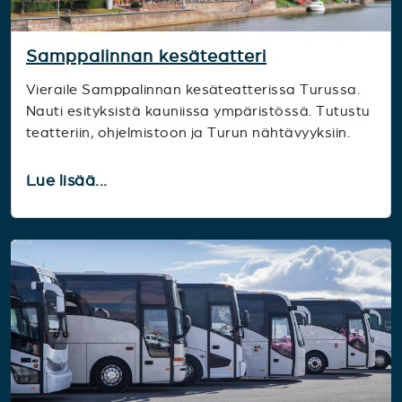
Samppalinnan kesäteatteri
Vieraile Samppalinnan kesäteatterissa Turussa.
Nauti esityksistä kauniissa ympäristössä. Tutustu
teatteriin, ohjelmistoon ja Turun nähtävyyksiin.
Lue lisää...