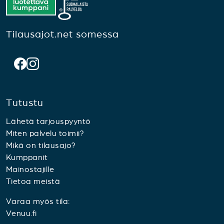
Tilausajot.net somessa
Tutustu
Lähetä tarjouspyyntö
Miten palvelu toimii?
Mikä on tilausajo?
Kumppanit
Mainostajille
Tietoa meistä
Varaa myös tila:
Venuu.fi