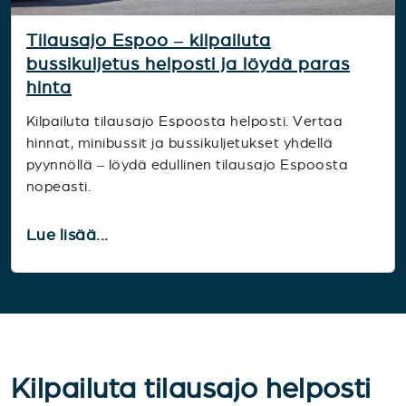
Tilausajo Espoo – kilpailuta
bussikuljetus helposti ja löydä paras
hinta
Kilpailuta tilausajo Espoosta helposti. Vertaa
hinnat, minibussit ja bussikuljetukset yhdellä
pyynnöllä – löydä edullinen tilausajo Espoosta
nopeasti.
Lue lisää...
Kilpailuta tilausajo helposti