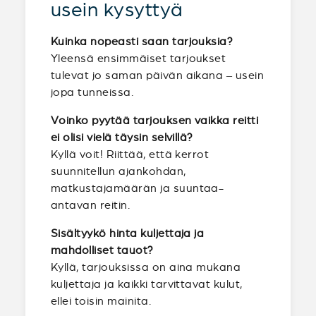
usein kysyttyä
Kuinka nopeasti saan tarjouksia?
Yleensä ensimmäiset tarjoukset
tulevat jo saman päivän aikana – usein
jopa tunneissa.
Voinko pyytää tarjouksen vaikka reitti
ei olisi vielä täysin selvillä?
Kyllä voit! Riittää, että kerrot
suunnitellun ajankohdan,
matkustajamäärän ja suuntaa-
antavan reitin.
Sisältyykö hinta kuljettaja ja
mahdolliset tauot?
Kyllä, tarjouksissa on aina mukana
kuljettaja ja kaikki tarvittavat kulut,
ellei toisin mainita.