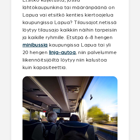
lähtökaupunkina tai määränpäänä on
Lapua vai etsitkö kenties kiertoajelua
kaupungissa Lapua? Tilausajot.netissä
löytyy tilausajo kaikkiin näihin tarpeisiin
ja kaikille ryhmille. Etsitpä 6-8 hengen
minibussia
kaupungissa Lapua tai yli
20 hengen
linja-autoa
, niin palvelumme
liikennöitsijöiltä löytyy niin kalustoa
kuin kapasiteettia.