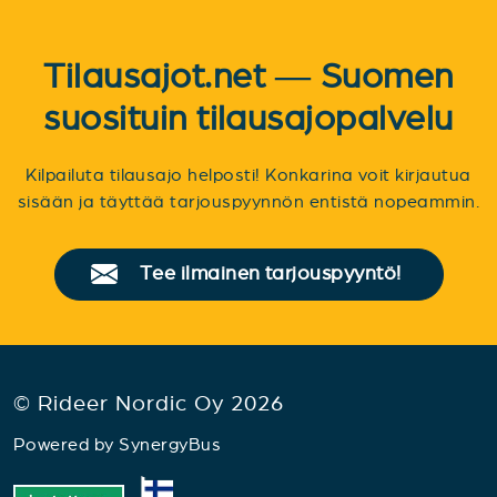
Tilausajot.net — Suomen
suosituin tilausajopalvelu
Kilpailuta tilausajo helposti! Konkarina voit kirjautua
sisään ja täyttää tarjouspyynnön entistä nopeammin.
Tee ilmainen tarjouspyyntö!
© Rideer Nordic Oy 2026
Powered by
SynergyBus