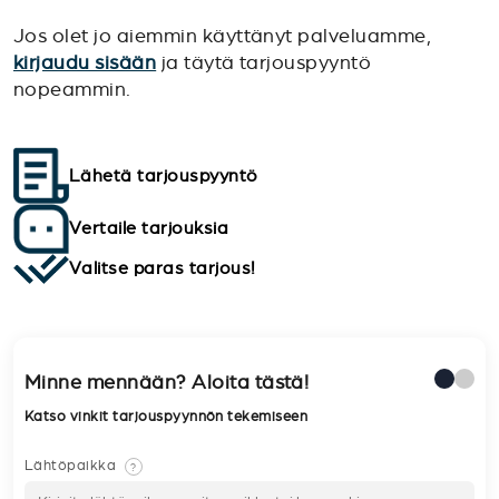
Jos olet jo aiemmin käyttänyt palveluamme,
kirjaudu sisään
ja täytä tarjouspyyntö
nopeammin.
Lähetä tarjouspyyntö
Vertaile tarjouksia
Valitse paras tarjous!
Minne mennään? Aloita tästä!
Katso vinkit tarjouspyynnön tekemiseen
Lähtöpaikka
?