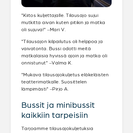
"Kiitos kuljettajalle. Tilausajo sujui
mutkitta aivan kuten pitikin ja matka
oli sujuva!" –Mari V.
"Tilausajon kilpailutus oli helppoa ja
vaivatonta. Bussi odotti meitä
matkalaisia hyvissä ajoin ja matka oli
onnistunut" –Valma K.
"Mukava tilausajokuljetus eläkeläisten
teatterimatkalle. Suosittelen
lämpimästi" –Pirjo A.
Bussit ja minibussit
kaikkiin tarpeisiin
Tarjoamme tilausajokuljetuksia