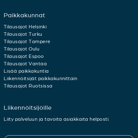
Paikkakunnat
Tilausajot Helsinki
Tilausajot Turku
Tilausajot Tampere
Tilausajot Oulu
Tilausajot Espoo
Tilausajot Vantaa
Lisää paikkakuntia
Liikennöitsijät paikkakunnittain
Tilausajot Ruotsissa
Liikennöitsijöille
Liity palveluun ja tavoita asiakkaita helposti.