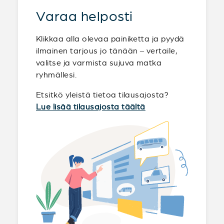
Varaa helposti
Klikkaa alla olevaa painiketta ja pyydä
ilmainen tarjous jo tänään – vertaile,
valitse ja varmista sujuva matka
ryhmällesi.
Etsitkö yleistä tietoa tilausajosta?
Lue lisää tilausajosta täältä