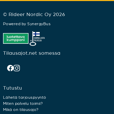
© Rideer Nordic Oy 2026
Powered by
SynergyBus
Tilausajot.net somessa
Tutustu
Lähetä tarjouspyyntö
Miten palvelu toimii?
Mikä on tilausajo?