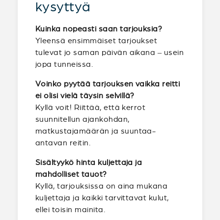
kysyttyä
Kuinka nopeasti saan tarjouksia?
Yleensä ensimmäiset tarjoukset
tulevat jo saman päivän aikana – usein
jopa tunneissa.
Voinko pyytää tarjouksen vaikka reitti
ei olisi vielä täysin selvillä?
Kyllä voit! Riittää, että kerrot
suunnitellun ajankohdan,
matkustajamäärän ja suuntaa-
antavan reitin.
Sisältyykö hinta kuljettaja ja
mahdolliset tauot?
Kyllä, tarjouksissa on aina mukana
kuljettaja ja kaikki tarvittavat kulut,
ellei toisin mainita.