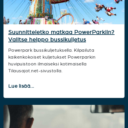
Suunnitteletko matkaa PowerParkiin?
Valitse helppo bussikuljetus
Powerpark bussikuljetuksella. Kilpailuta
kaikenkokoiset kuljetukset Powerparkin
huvipuistoon ilmaiseksi kotimaisella
Tilausajot.net-sivustolla.
Lue lisää...