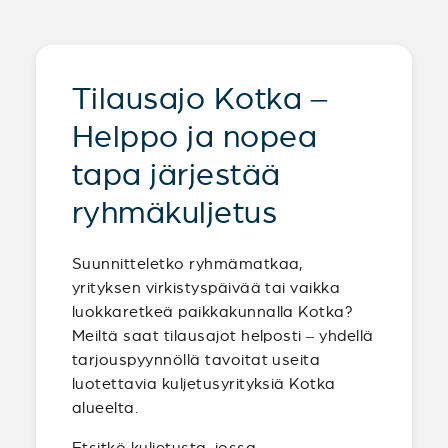
Tilausajo Kotka –
Helppo ja nopea
tapa järjestää
ryhmäkuljetus
Suunnitteletko ryhmämatkaa,
yrityksen virkistyspäivää tai vaikka
luokkaretkeä paikkakunnalla Kotka?
Meiltä saat tilausajot helposti – yhdellä
tarjouspyynnöllä tavoitat useita
luotettavia kuljetusyrityksiä Kotka
alueelta.
Etsitkö kuljetusta, jossa