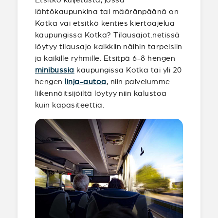
lähtökaupunkina tai määränpäänä on
Kotka vai etsitkö kenties kiertoajelua
kaupungissa Kotka? Tilausajot.netissä
löytyy tilausajo kaikkiin näihin tarpeisiin
ja kaikille ryhmille. Etsitpä 6-8 hengen
minibussia
kaupungissa Kotka tai yli 20
hengen
linja-autoa
, niin palvelumme
liikennöitsijöiltä löytyy niin kalustoa
kuin kapasiteettia.