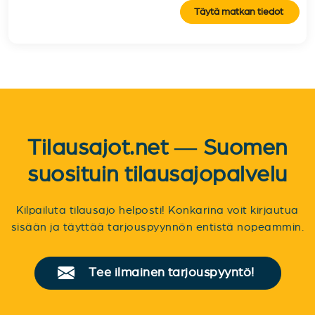
Täytä matkan tiedot
Tilausajot.net — Suomen
suosituin tilausajopalvelu
Kilpailuta tilausajo helposti! Konkarina voit kirjautua
sisään ja täyttää tarjouspyynnön entistä nopeammin.
Tee ilmainen tarjouspyyntö!