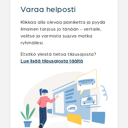
Varaa helposti
Klikkaa alla olevaa painiketta ja pyydä
ilmainen tarjous jo tänään – vertaile,
valitse ja varmista sujuva matka
ryhmällesi.
Etsitkö yleistä tietoa tilausajosta?
Lue lisää tilausajosta täältä