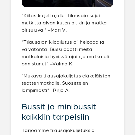
"Kiitos kuljettajalle. Tilausajo sujui
mutkitta aivan kuten pitikin ja matka
oli sujuva!" –Mari V.
"Tilausajon kilpailutus oli helppoa ja
vaivatonta. Bussi odotti meitä
matkalaisia hyvissä ajoin ja matka oli
onnistunut" –Valma K.
"Mukava tilausajokuljetus eläkeläisten
teatterimatkalle. Suosittelen
lämpimästi" –Pirjo A.
Bussit ja minibussit
kaikkiin tarpeisiin
Tarjoamme tilausajokuljetuksia