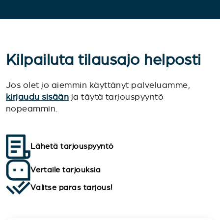
Kilpailuta tilausajo helposti
Jos olet jo aiemmin käyttänyt palveluamme,
kirjaudu sisään
ja täytä tarjouspyyntö
nopeammin.
Lähetä tarjouspyyntö
Vertaile tarjouksia
Valitse paras tarjous!