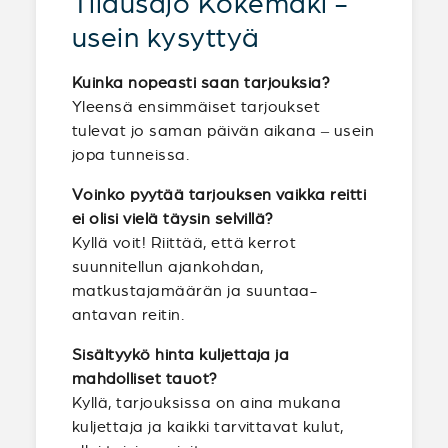
Tilausajo Kokemäki -
usein kysyttyä
Kuinka nopeasti saan tarjouksia?
Yleensä ensimmäiset tarjoukset
tulevat jo saman päivän aikana – usein
jopa tunneissa.
Voinko pyytää tarjouksen vaikka reitti
ei olisi vielä täysin selvillä?
Kyllä voit! Riittää, että kerrot
suunnitellun ajankohdan,
matkustajamäärän ja suuntaa-
antavan reitin.
Sisältyykö hinta kuljettaja ja
mahdolliset tauot?
Kyllä, tarjouksissa on aina mukana
kuljettaja ja kaikki tarvittavat kulut,