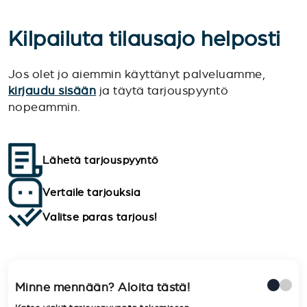
Kilpailuta tilausajo helposti
Jos olet jo aiemmin käyttänyt palveluamme,
kirjaudu sisään
ja täytä tarjouspyyntö
nopeammin.
Lähetä tarjouspyyntö
Vertaile tarjouksia
Valitse paras tarjous!
Minne mennään? Aloita tästä!