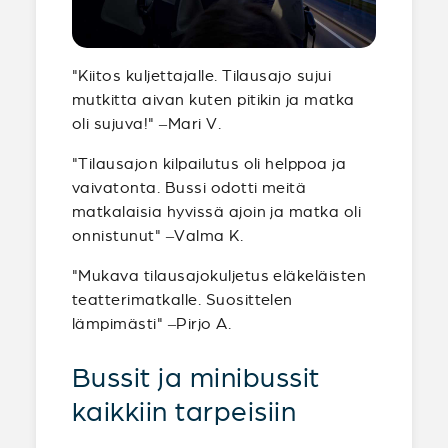
"Kiitos kuljettajalle. Tilausajo sujui
mutkitta aivan kuten pitikin ja matka
oli sujuva!" –Mari V.
"Tilausajon kilpailutus oli helppoa ja
vaivatonta. Bussi odotti meitä
matkalaisia hyvissä ajoin ja matka oli
onnistunut" –Valma K.
"Mukava tilausajokuljetus eläkeläisten
teatterimatkalle. Suosittelen
lämpimästi" –Pirjo A.
Bussit ja minibussit
kaikkiin tarpeisiin