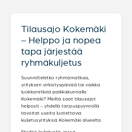
Tilausajo Kokemäki
– Helppo ja nopea
tapa järjestää
ryhmäkuljetus
Suunnitteletko ryhmämatkaa,
yrityksen virkistyspäivää tai vaikka
luokkaretkeä paikkakunnalla
Kokemäki? Meiltä saat tilausajot
helposti – yhdellä tarjouspyynnöllä
tavoitat useita luotettavia
kuljetusyrityksiä Kokemäki alueelta.
Etsitkö kuljetusta, jossa