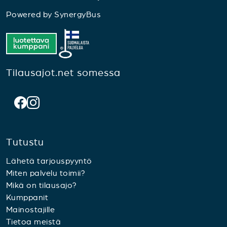
Powered by
SynergyBus
Tilausajot.net somessa
Tutustu
Lähetä tarjouspyyntö
Miten palvelu toimii?
Mikä on tilausajo?
Kumppanit
Mainostajille
Tietoa meistä