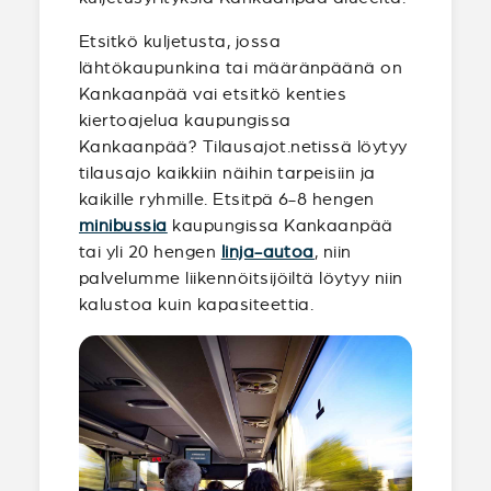
Etsitkö kuljetusta, jossa
lähtökaupunkina tai määränpäänä on
Kankaanpää vai etsitkö kenties
kiertoajelua kaupungissa
Kankaanpää? Tilausajot.netissä löytyy
tilausajo kaikkiin näihin tarpeisiin ja
kaikille ryhmille. Etsitpä 6-8 hengen
minibussia
kaupungissa Kankaanpää
tai yli 20 hengen
linja-autoa
, niin
palvelumme liikennöitsijöiltä löytyy niin
kalustoa kuin kapasiteettia.