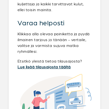
kuljettaja ja kaikki tarvittavat kulut,
ellei toisin mainita.
Varaa helposti
Klikkaa alla olevaa painiketta ja pyydä
ilmainen tarjous jo tänään – vertaile,
valitse ja varmista sujuva matka
ryhmällesi.
Etsitkö yleistä tietoa tilausajosta?
Lue lisää tilausajosta täältä