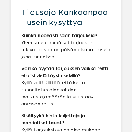
Tilausajo Kankaanpää
- usein kysyttyä
Kuinka nopeasti saan tarjouksia?
Yleensä ensimmäiset tarjoukset
tulevat jo saman päivän aikana – usein
jopa tunneissa.
Voinko pyytää tarjouksen vaikka reitti
ei olisi vielä täysin selvillä?
Kyllä voit! Riittää, että kerrot
suunnitellun ajankohdan,
matkustajamäärän ja suuntaa-
antavan reitin.
Sisältyykö hinta kuljettaja ja
mahdolliset tauot?
Kyllä, tarjouksissa on aina mukana