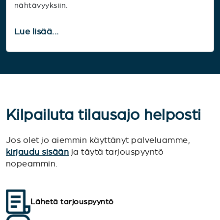
nähtävyyksiin.
Lue lisää...
Kilpailuta tilausajo helposti
Jos olet jo aiemmin käyttänyt palveluamme,
kirjaudu sisään
ja täytä tarjouspyyntö
nopeammin.
Lähetä tarjouspyyntö