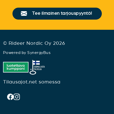
Tee ilmainen tarjouspyyntö!
© Rideer Nordic Oy 2026
Powered by
SynergyBus
Tilausajot.net somessa