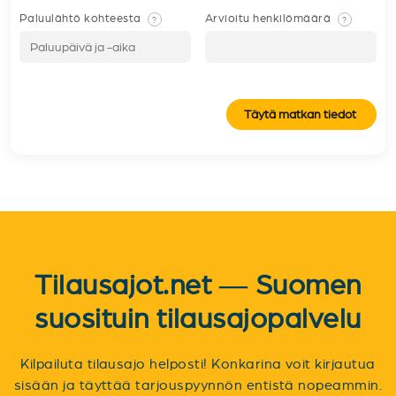
Paluulähtö kohteesta
Arvioitu henkilömäärä
?
?
Täytä matkan tiedot
Tilausajot.net — Suomen
suosituin tilausajopalvelu
Kilpailuta tilausajo helposti! Konkarina voit kirjautua
sisään ja täyttää tarjouspyynnön entistä nopeammin.