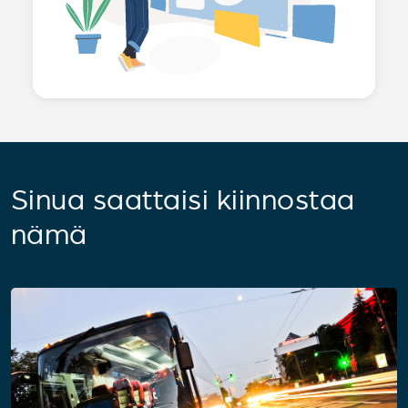
Sinua saattaisi kiinnostaa
nämä