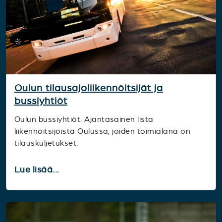
Oulun tilausajoliikennöitsijät ja
bussiyhtiöt
Oulun bussiyhtiöt. Ajantasainen lista
liikennöitsijöistä Oulussa, joiden toimialana on
tilauskuljetukset.
Lue lisää...