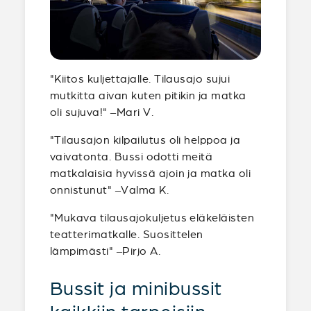
"Kiitos kuljettajalle. Tilausajo sujui
mutkitta aivan kuten pitikin ja matka
oli sujuva!" –Mari V.
"Tilausajon kilpailutus oli helppoa ja
vaivatonta. Bussi odotti meitä
matkalaisia hyvissä ajoin ja matka oli
onnistunut" –Valma K.
"Mukava tilausajokuljetus eläkeläisten
teatterimatkalle. Suosittelen
lämpimästi" –Pirjo A.
Bussit ja minibussit