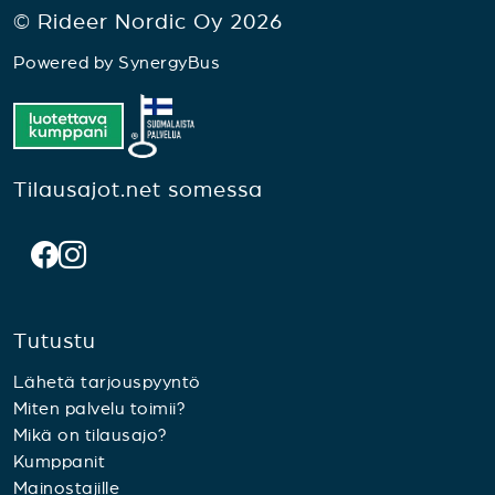
© Rideer Nordic Oy 2026
Powered by
SynergyBus
Tilausajot.net somessa
Tutustu
Lähetä tarjouspyyntö
Miten palvelu toimii?
Mikä on tilausajo?
Kumppanit
Mainostajille