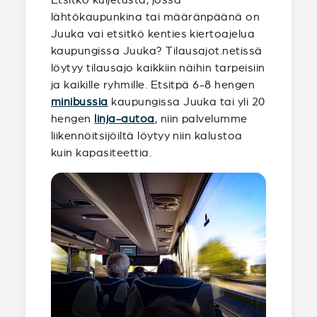
lähtökaupunkina tai määränpäänä on
Juuka vai etsitkö kenties kiertoajelua
kaupungissa Juuka? Tilausajot.netissä
löytyy tilausajo kaikkiin näihin tarpeisiin
ja kaikille ryhmille. Etsitpä 6-8 hengen
minibussia
kaupungissa Juuka tai yli 20
hengen
linja-autoa
, niin palvelumme
liikennöitsijöiltä löytyy niin kalustoa
kuin kapasiteettia.