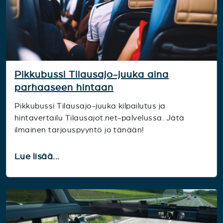
Pikkubussi Tilausajo-juuka aina
parhaaseen hintaan
Pikkubussi Tilausajo-juuka kilpailutus ja
hintavertailu Tilausajot.net-palvelussa. Jätä
ilmainen tarjouspyyntö jo tänään!
Lue lisää...