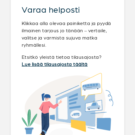
Varaa helposti
Klikkaa alla olevaa painiketta ja pyydä
ilmainen tarjous jo tänään – vertaile,
valitse ja varmista sujuva matka
ryhmällesi.
Etsitkö yleistä tietoa tilausajosta?
Lue lisää tilausajosta täältä