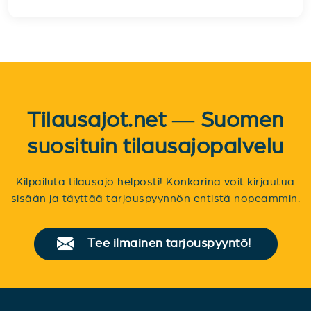
Tilausajot.net — Suomen
suosituin tilausajopalvelu
Kilpailuta tilausajo helposti! Konkarina voit kirjautua
sisään ja täyttää tarjouspyynnön entistä nopeammin.
Tee ilmainen tarjouspyyntö!