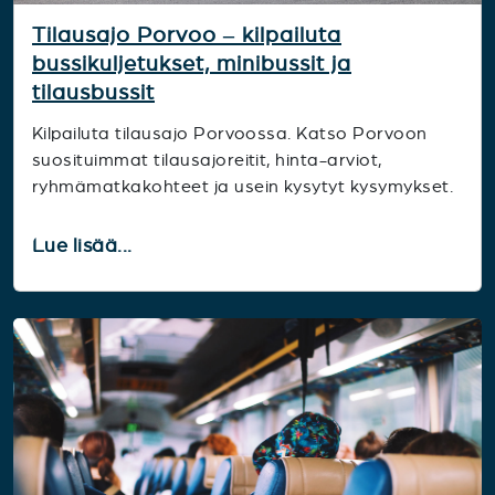
Tilausajo Porvoo – kilpailuta
bussikuljetukset, minibussit ja
tilausbussit
Kilpailuta tilausajo Porvoossa. Katso Porvoon
suosituimmat tilausajoreitit, hinta-arviot,
ryhmämatkakohteet ja usein kysytyt kysymykset.
Lue lisää...