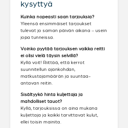
kysyttyä
Kuinka nopeasti saan tarjouksia?
Yleensä ensimmäiset tarjoukset
tulevat jo saman päivän aikana – usein
jopa tunneissa.
Voinko pyytää tarjouksen vaikka reitti
ei olisi vielä täysin selvillä?
Kyllä voit! Riittää, että kerrot
suunnitellun ajankohdan,
matkustajamäärän ja suuntaa-
antavan reitin.
Sisältyykö hinta kuljettaja ja
mahdolliset tauot?
Kyllä, tarjouksissa on aina mukana
kuljettaja ja kaikki tarvittavat kulut,
ellei toisin mainita.