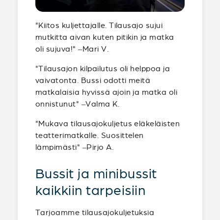
"Kiitos kuljettajalle. Tilausajo sujui
mutkitta aivan kuten pitikin ja matka
oli sujuva!" –Mari V.
"Tilausajon kilpailutus oli helppoa ja
vaivatonta. Bussi odotti meitä
matkalaisia hyvissä ajoin ja matka oli
onnistunut" –Valma K.
"Mukava tilausajokuljetus eläkeläisten
teatterimatkalle. Suosittelen
lämpimästi" –Pirjo A.
Bussit ja minibussit
kaikkiin tarpeisiin
Tarjoamme tilausajokuljetuksia