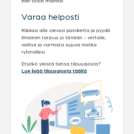
ellei toisin mainita.
Varaa helposti
Klikkaa alla olevaa painiketta ja pyydä
ilmainen tarjous jo tänään – vertaile,
valitse ja varmista sujuva matka
ryhmällesi.
Etsitkö yleistä tietoa tilausajosta?
Lue lisää tilausajosta täältä