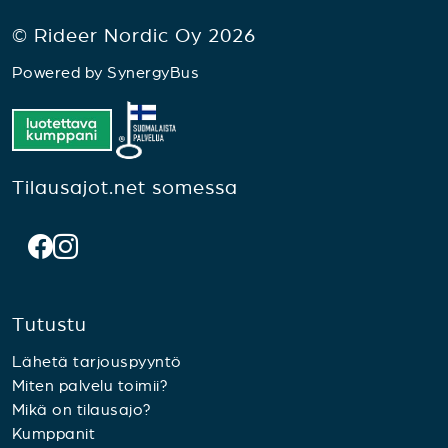
© Rideer Nordic Oy 2026
Powered by
SynergyBus
Tilausajot.net somessa
Tutustu
Lähetä tarjouspyyntö
Miten palvelu toimii?
Mikä on tilausajo?
Kumppanit