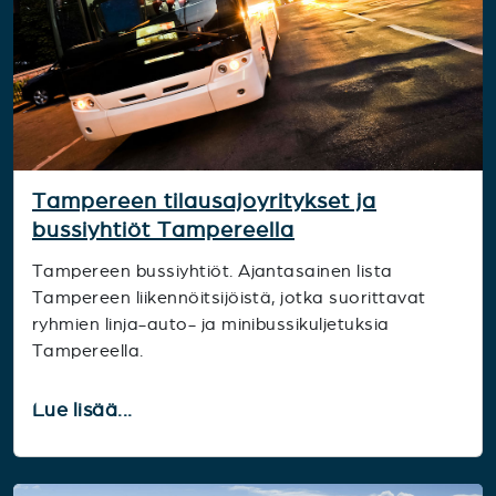
Tampereen tilausajoyritykset ja
bussiyhtiöt Tampereella
Tampereen bussiyhtiöt. Ajantasainen lista
Tampereen liikennöitsijöistä, jotka suorittavat
ryhmien linja-auto- ja minibussikuljetuksia
Tampereella.
Lue lisää...