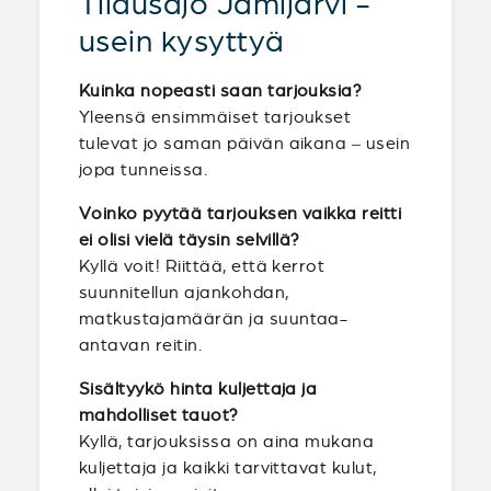
Tilausajo Jämijärvi -
usein kysyttyä
Kuinka nopeasti saan tarjouksia?
Yleensä ensimmäiset tarjoukset
tulevat jo saman päivän aikana – usein
jopa tunneissa.
Voinko pyytää tarjouksen vaikka reitti
ei olisi vielä täysin selvillä?
Kyllä voit! Riittää, että kerrot
suunnitellun ajankohdan,
matkustajamäärän ja suuntaa-
antavan reitin.
Sisältyykö hinta kuljettaja ja
mahdolliset tauot?
Kyllä, tarjouksissa on aina mukana
kuljettaja ja kaikki tarvittavat kulut,