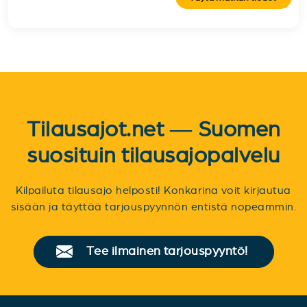
Tilausajot.net — Suomen
suosituin tilausajopalvelu
Kilpailuta tilausajo helposti! Konkarina voit kirjautua
sisään ja täyttää tarjouspyynnön entistä nopeammin.
Tee ilmainen tarjouspyyntö!