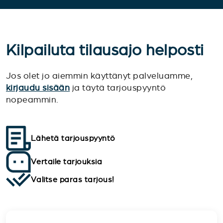
Kilpailuta tilausajo helposti
Jos olet jo aiemmin käyttänyt palveluamme,
kirjaudu sisään
ja täytä tarjouspyyntö
nopeammin.
Lähetä tarjouspyyntö
Vertaile tarjouksia
Valitse paras tarjous!