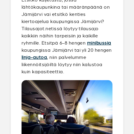
lähtökaupunkina tai määränpäänä on
Jämijärvi vai etsitkö kenties
kiertoajelua kaupungissa Jämijärvi?
Tilausajot.netissä löytyy tilausajo
kaikkiin näihin tarpeisiin ja kaikille
ryhmille. Etsitpä 6-8 hengen
minibussia
kaupungissa Jämijärvi tai yli 20 hengen
linja-autoa
, niin palvelumme
liikennöitsijöiltä löytyy niin kalustoa
kuin kapasiteettia.