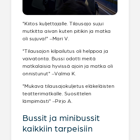
"Kiitos kuljettajalle. Tilausajo sujui
mutkitta aivan kuten pitikin ja matka
oli sujuva!" –Mari V.
"Tilausajon kilpailutus oli helppoa ja
vaivatonta. Bussi odotti meitä
matkalaisia hyvissä ajoin ja matka oli
onnistunut" –Valma K.
"Mukava tilausajokuljetus eläkeläisten
teatterimatkalle. Suosittelen
lämpimästi" –Pirjo A.
Bussit ja minibussit
kaikkiin tarpeisiin