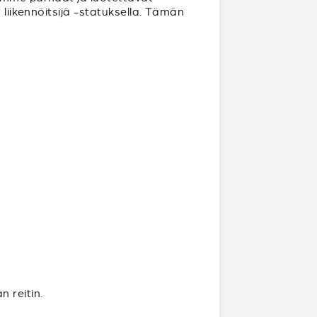
 liikennöitsijä -statuksella. Tämän
 reitin.