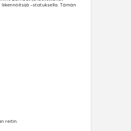
 liikennöitsijä -statuksella. Tämän
 reitin.