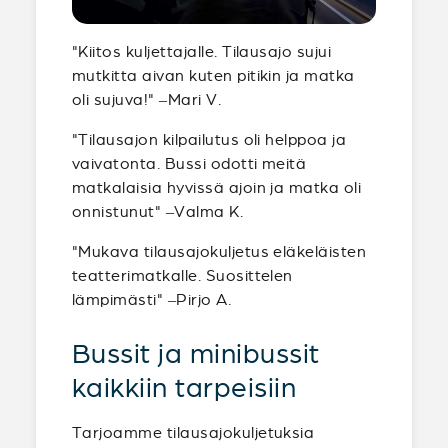
"Kiitos kuljettajalle. Tilausajo sujui
mutkitta aivan kuten pitikin ja matka
oli sujuva!" –Mari V.
"Tilausajon kilpailutus oli helppoa ja
vaivatonta. Bussi odotti meitä
matkalaisia hyvissä ajoin ja matka oli
onnistunut" –Valma K.
"Mukava tilausajokuljetus eläkeläisten
teatterimatkalle. Suosittelen
lämpimästi" –Pirjo A.
Bussit ja minibussit
kaikkiin tarpeisiin
Tarjoamme tilausajokuljetuksia