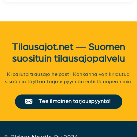
Tilausajot.net — Suomen
suosituin tilausajopalvelu
Kilpailuta tilausajo helposti! Konkarina voit kirjautua
sisään ja täyttää tarjouspyynnön entistä nopeammin.
Tee ilmainen tarjouspyyntö!