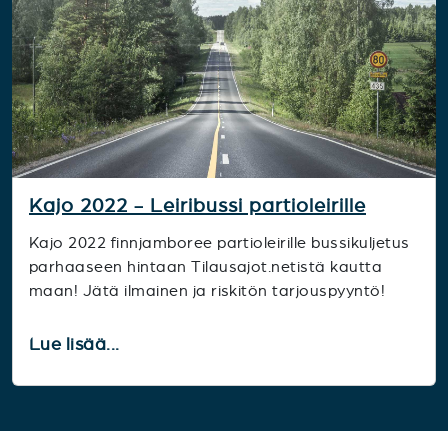
Kajo 2022 - Leiribussi partioleirille
Kajo 2022 finnjamboree partioleirille bussikuljetus
parhaaseen hintaan Tilausajot.netistä kautta
maan! Jätä ilmainen ja riskitön tarjouspyyntö!
Lue lisää...