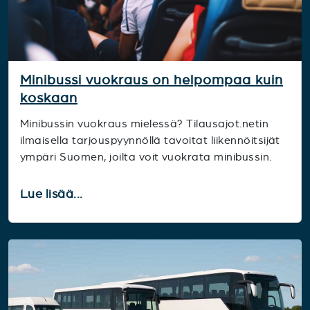
Minibussi vuokraus on helpompaa kuin
koskaan
Minibussin vuokraus mielessä? Tilausajot.netin
ilmaisella tarjouspyynnöllä tavoitat liikennöitsijät
ympäri Suomen, joilta voit vuokrata minibussin.
Lue lisää...