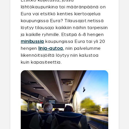
lähtökaupunkina tai määränpäänä on
Eura vai etsitkö kenties kiertoajelua
kaupungissa Eura? Tilausajot.netissä
löytyy tilausajo kaikkiin näihin tarpeisiin
ja kaikille ryhmille. Etsitpä 6-8 hengen
minibussia
kaupungissa Eura tai yli 20
hengen
linja-autoa
, niin palvelumme
liikennöitsijöiltä löytyy niin kalustoa
kuin kapasiteettia.