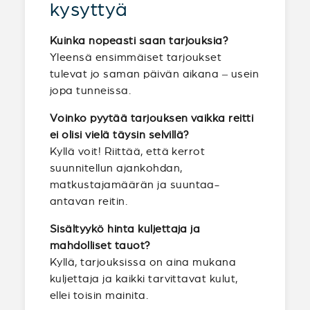
kysyttyä
Kuinka nopeasti saan tarjouksia?
Yleensä ensimmäiset tarjoukset
tulevat jo saman päivän aikana – usein
jopa tunneissa.
Voinko pyytää tarjouksen vaikka reitti
ei olisi vielä täysin selvillä?
Kyllä voit! Riittää, että kerrot
suunnitellun ajankohdan,
matkustajamäärän ja suuntaa-
antavan reitin.
Sisältyykö hinta kuljettaja ja
mahdolliset tauot?
Kyllä, tarjouksissa on aina mukana
kuljettaja ja kaikki tarvittavat kulut,
ellei toisin mainita.