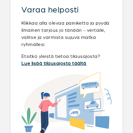
Varaa helposti
Klikkaa alla olevaa painiketta ja pyydä
ilmainen tarjous jo tänään – vertaile,
valitse ja varmista sujuva matka
ryhmällesi.
Etsitkö yleistä tietoa tilausajosta?
Lue lisää tilausajosta täältä