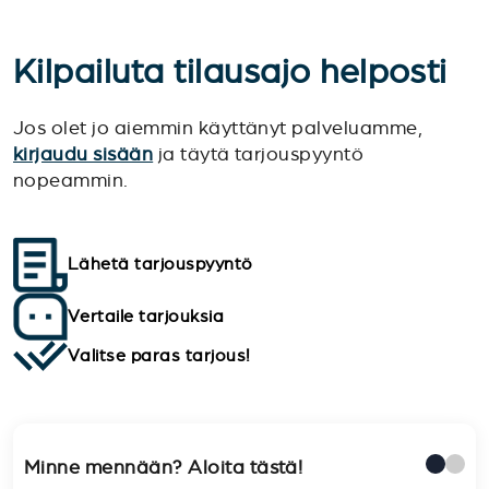
Kilpailuta tilausajo helposti
Jos olet jo aiemmin käyttänyt palveluamme,
kirjaudu sisään
ja täytä tarjouspyyntö
nopeammin.
Lähetä tarjouspyyntö
Vertaile tarjouksia
Valitse paras tarjous!
Minne mennään? Aloita tästä!