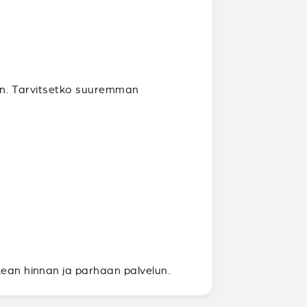
en. Tarvitsetko suuremman
kean hinnan ja parhaan palvelun.