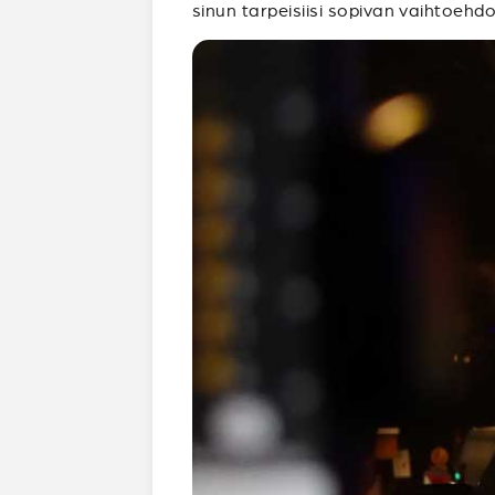
sinun tarpeisiisi sopivan vaihtoehdo