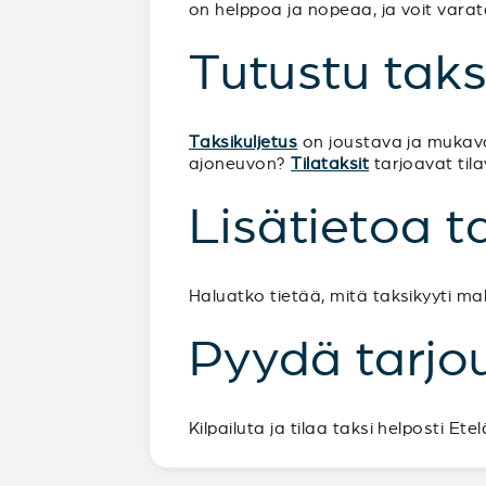
on helppoa ja nopeaa, ja voit varata
Tutustu taks
Taksikuljetus
on joustava ja mukava
ajoneuvon?
Tilataksit
tarjoavat tila
Lisätietoa t
Haluatko tietää, mitä taksikyyti m
Pyydä tarjou
Kilpailuta ja tilaa taksi helposti 