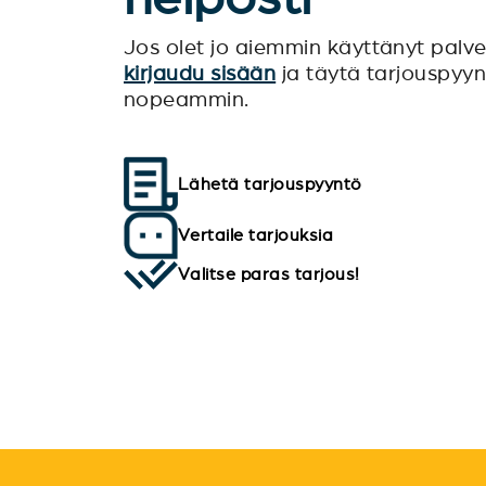
Jos olet jo aiemmin käyttänyt pal
kirjaudu sisään
ja täytä tarjouspyy
nopeammin.
Lähetä tarjouspyyntö
Vertaile tarjouksia
Valitse paras tarjous!