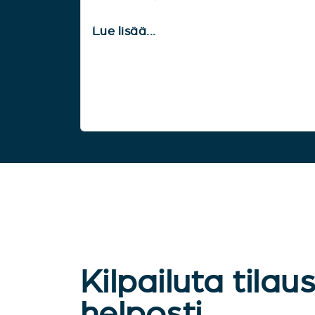
Lue lisää...
Kilpailuta tilau
helposti