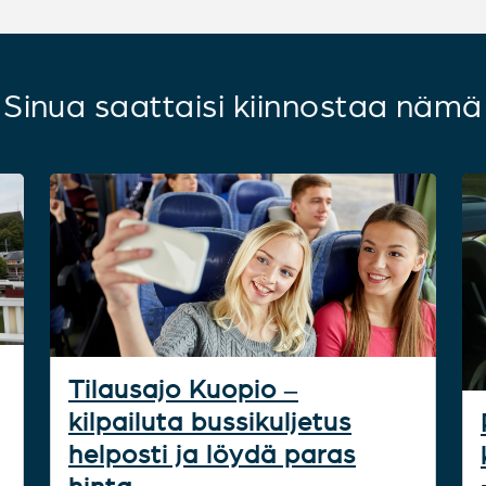
Sinua saattaisi kiinnostaa nämä
Tilausajo Kuopio –
kilpailuta bussikuljetus
helposti ja löydä paras