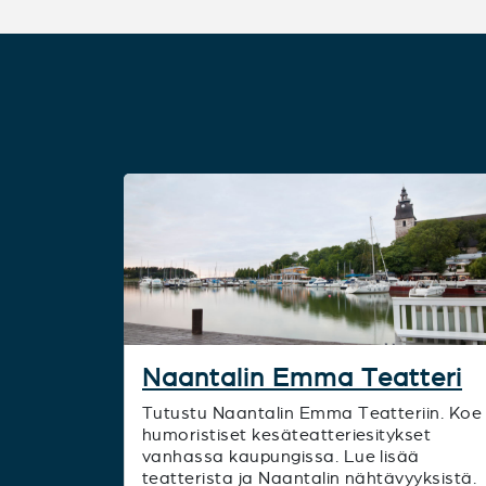
Naantalin Emma Teatteri
Tutustu Naantalin Emma Teatteriin. Koe
humoristiset kesäteatteriesitykset
vanhassa kaupungissa. Lue lisää
teatterista ja Naantalin nähtävyyksistä.