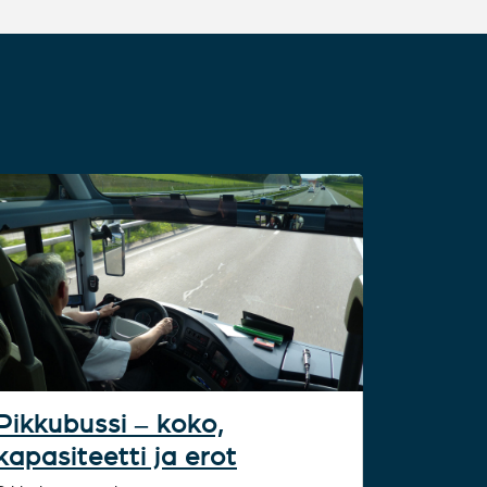
Pikkubussi – koko,
kapasiteetti ja erot