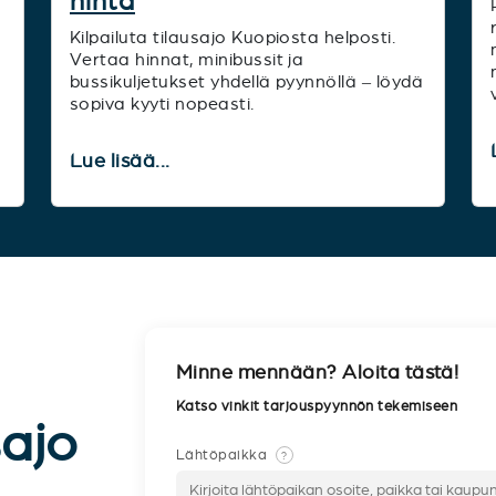
hinta
Kilpailuta tilausajo Kuopiosta helposti.
Vertaa hinnat, minibussit ja
bussikuljetukset yhdellä pyynnöllä – löydä
sopiva kyyti nopeasti.
Lue lisää...
Minne mennään? Aloita tästä!
Katso vinkit tarjouspyynnön tekemiseen
sajo
Lähtöpaikka
?