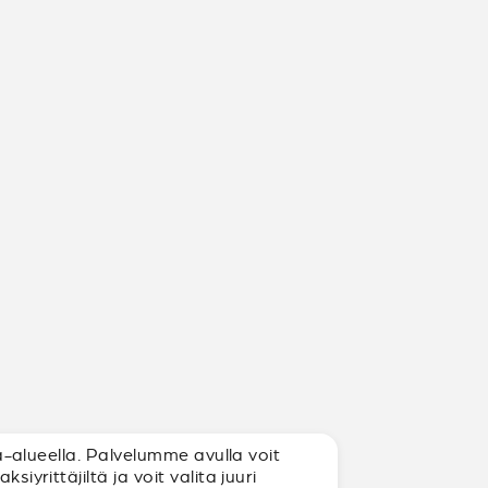
la-alueella. Palvelumme avulla voit
iyrittäjiltä ja voit valita juuri