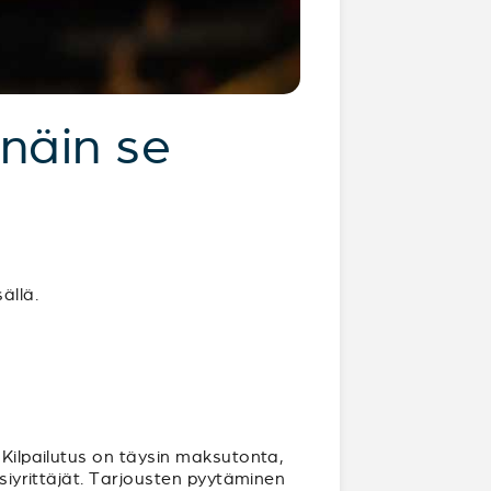
 näin se
ällä.
 Kilpailutus on täysin maksutonta,
ksiyrittäjät. Tarjousten pyytäminen