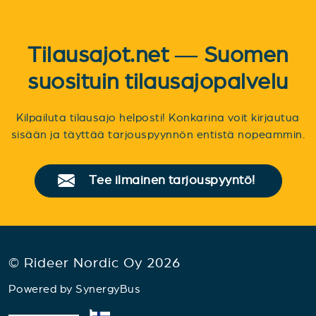
Tilausajot.net — Suomen
suosituin tilausajopalvelu
Kilpailuta tilausajo helposti! Konkarina voit kirjautua
sisään ja täyttää tarjouspyynnön entistä nopeammin.
Tee ilmainen tarjouspyyntö!
© Rideer Nordic Oy 2026
Powered by
SynergyBus