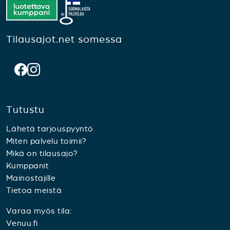
Tilausajot.net somessa
Tutustu
Lähetä tarjouspyyntö
Miten palvelu toimii?
Mikä on tilausajo?
Kumppanit
Mainostajille
Tietoa meistä
Varaa myös tila:
Venuu.fi