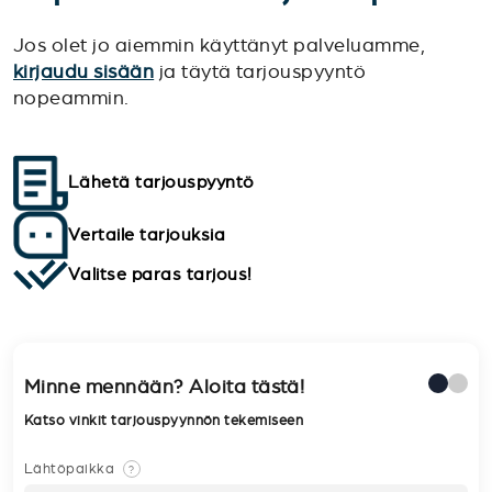
Jos olet jo aiemmin käyttänyt palveluamme,
kirjaudu sisään
ja täytä tarjouspyyntö
nopeammin.
Lähetä tarjouspyyntö
Vertaile tarjouksia
Valitse paras tarjous!
Minne mennään? Aloita tästä!
Katso vinkit tarjouspyynnön tekemiseen
Lähtöpaikka
?