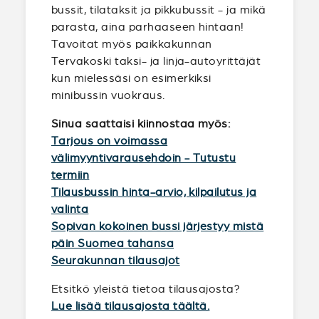
bussit, tilataksit ja pikkubussit - ja mikä
parasta, aina parhaaseen hintaan!
Tavoitat myös paikkakunnan
Tervakoski taksi- ja linja-autoyrittäjät
kun mielessäsi on esimerkiksi
minibussin vuokraus.
Sinua saattaisi kiinnostaa myös:
Tarjous on voimassa
välimyyntivarausehdoin - Tutustu
termiin
Tilausbussin hinta-arvio, kilpailutus ja
valinta
Sopivan kokoinen bussi järjestyy mistä
päin Suomea tahansa
Seurakunnan tilausajot
Etsitkö yleistä tietoa tilausajosta?
Lue lisää tilausajosta täältä.