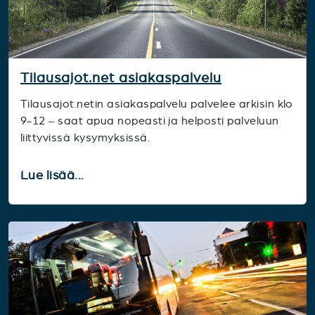
Tilausajot.net asiakaspalvelu
Tilausajot.netin asiakaspalvelu palvelee arkisin klo
9-12 – saat apua nopeasti ja helposti palveluun
liittyvissä kysymyksissä.
Lue lisää...