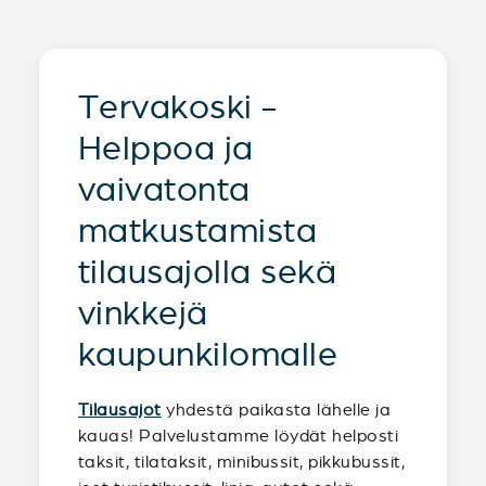
Tervakoski -
Helppoa ja
vaivatonta
matkustamista
tilausajolla sekä
vinkkejä
kaupunkilomalle
Tilausajot
yhdestä paikasta lähelle ja
kauas! Palvelustamme löydät helposti
taksit, tilataksit, minibussit, pikkubussit,