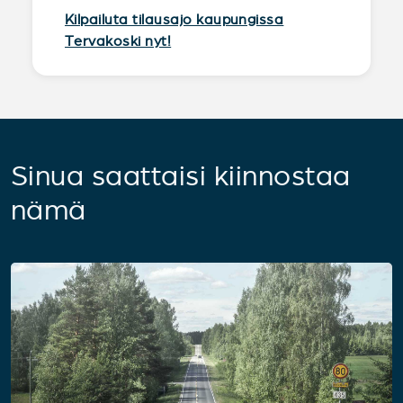
Kilpailuta tilausajo kaupungissa
Tervakoski nyt!
Sinua saattaisi kiinnostaa
nämä