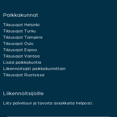
Paikkakunnat
Tilausajot Helsinki
Tilausajot Turku
Tilausajot Tampere
Tilausajot Oulu
Tilausajot Espoo
Tilausajot Vantaa
Lisää paikkakuntia
Liikennöitsijät paikkakunnittain
Tilausajot Ruotsissa
Liikennöitsijöille
Liity palveluun ja tavoita asiakkaita helposti.