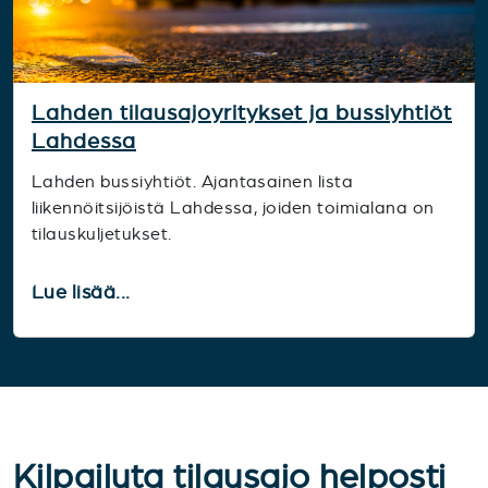
Lahden tilausajoyritykset ja bussiyhtiöt
Lahdessa
Lahden bussiyhtiöt. Ajantasainen lista
liikennöitsijöistä Lahdessa, joiden toimialana on
tilauskuljetukset.
Lue lisää...
Kilpailuta tilausajo helposti