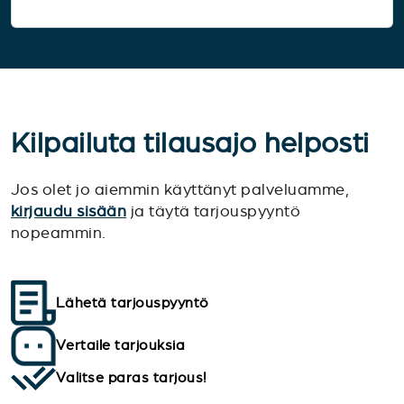
Kilpailuta tilausajo helposti
Jos olet jo aiemmin käyttänyt palveluamme,
kirjaudu sisään
ja täytä tarjouspyyntö
nopeammin.
Lähetä tarjouspyyntö
Vertaile tarjouksia
Valitse paras tarjous!