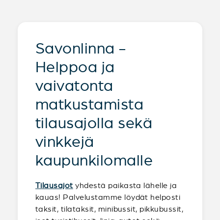
Savonlinna -
Helppoa ja
vaivatonta
matkustamista
tilausajolla sekä
vinkkejä
kaupunkilomalle
Tilausajot
yhdestä paikasta lähelle ja
kauas! Palvelustamme löydät helposti
taksit, tilataksit, minibussit, pikkubussit,