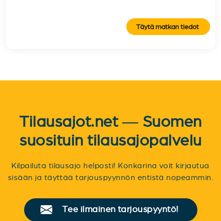
Täytä matkan tiedot
Tilausajot.net — Suomen
suosituin tilausajopalvelu
Kilpailuta tilausajo helposti! Konkarina voit kirjautua
sisään ja täyttää tarjouspyynnön entistä nopeammin.
Tee ilmainen tarjouspyyntö!