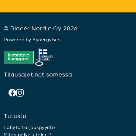
© Rideer Nordic Oy 2026
Powered by
SynergyBus
Tilausajot.net somessa
Tutustu
Lähetä tarjouspyyntö
Miten palvelu toimii?