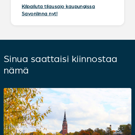
Kilpailuta tilausajo kaupungissa
Savonlinna nyt!
Sinua saattaisi kiinnostaa
nämä