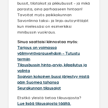
bussit, tilataksit ja pikkubussit - ja mikä
parasta, aina parhaaseen hintaan!
Tavoitat myös paikkakunnan
Savonlinna taksi- ja linja-autoyrittäjät
kun mielessäsi on esimerkiksi
minibussin vuokraus.
Sinua saattaisi kiinnostaa myös:
Tarjous on voimassa
välimyyntivarausehdoin - Tutustu
termiin
Tilausbussin hinta-arvio, kilpailutus ja
valinta
Sopivan kokoinen bussi järjestyy mistä
päin Suomea tahansa
Seurakunnan tilausajot
Etsitkö yleistä tietoa tilausajosta?
Lue lisää tilausajosta täältä.