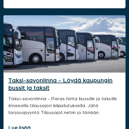
Taksi-savonlinna - Löydä kaupungin
bussit ja taksit
Taksi-savonlinna - Paras hinta bussille ja taksille
ilmaisella tilausajon kilpailutuksella. Jätä
tarjouspyyntö Tilausajot.netiin jo tänään.
Lue lisää...