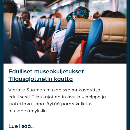
Edulliset museokuljetukset
Tilausajot.netin kautta
Vieraile Suomen museoissa mukavasti ja
edullisesti Tilausajot.netin avulla – helppo ja
luotettava tapa löytää paras kuljetus
museoelämyksiin.
Lue lisää...