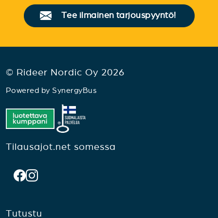
Tee ilmainen tarjouspyyntö!
© Rideer Nordic Oy 2026
Powered by
SynergyBus
Tilausajot.net somessa
Tutustu