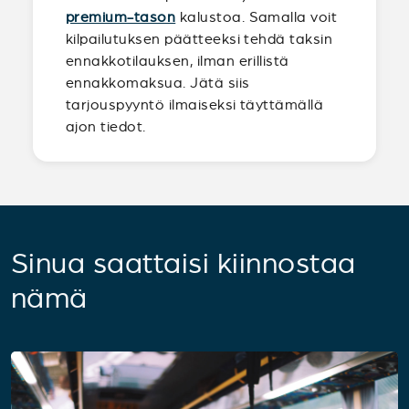
premium-tason
kalustoa. Samalla voit
kilpailutuksen päätteeksi tehdä taksin
ennakkotilauksen, ilman erillistä
ennakkomaksua. Jätä siis
tarjouspyyntö ilmaiseksi täyttämällä
ajon tiedot.
Sinua saattaisi kiinnostaa
nämä