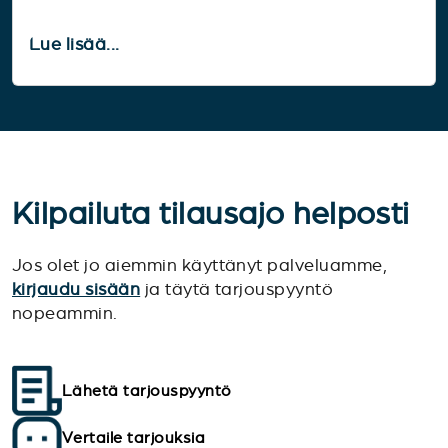
Lue lisää...
Kilpailuta tilausajo helposti
Jos olet jo aiemmin käyttänyt palveluamme,
kirjaudu sisään
ja täytä tarjouspyyntö
nopeammin.
Lähetä tarjouspyyntö
Vertaile tarjouksia