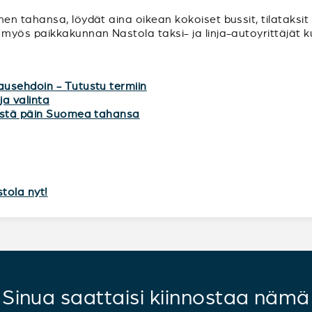
n tahansa, löydät aina oikean kokoiset bussit, tilataksit 
myös paikkakunnan Nastola taksi- ja linja-autoyrittäjät k
ausehdoin - Tutustu termiin
ja valinta
mistä päin Suomea tahansa
stola nyt!
Sinua saattaisi kiinnostaa nämä