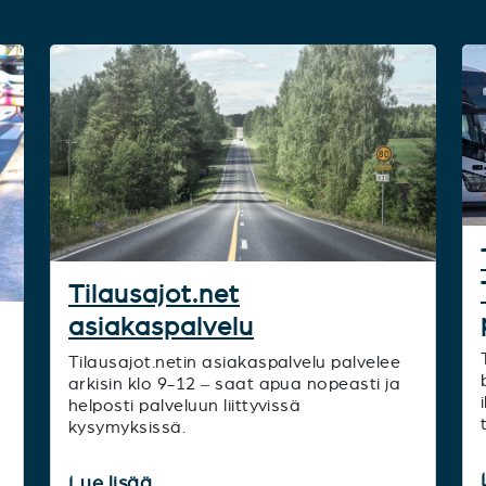
Tilausajot.net
asiakaspalvelu
Tilausajot.netin asiakaspalvelu palvelee
arkisin klo 9-12 – saat apua nopeasti ja
helposti palveluun liittyvissä
kysymyksissä.
Lue lisää...