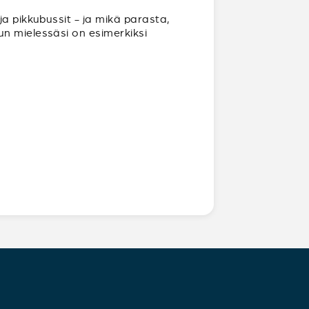
ja pikkubussit - ja mikä parasta,
un mielessäsi on esimerkiksi