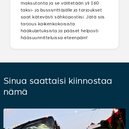
maksutonta ja se välitetään yli 160
taksi- ja bussiyrittäjälle ja tarjoukset
saat kätevästi sähköpostiisi. Jätä siis
tarjous kaikenkokoisista
hääkuljetuksista ja pääset helposti
hääsuunnitteluissa eteenpäin!
Sinua saattaisi kiinnostaa
nämä