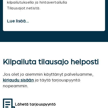
kilpailutuksella ja hintavertailulla
Tilausajot.netistä.
Lue lisää...
Kilpailuta tilausajo helposti
Jos olet jo aiemmin käyttänyt palveluamme,
kirjaudu sisään
ja täytä tarjouspyyntö
nopeammin.
Lähetä tarjouspyyntö