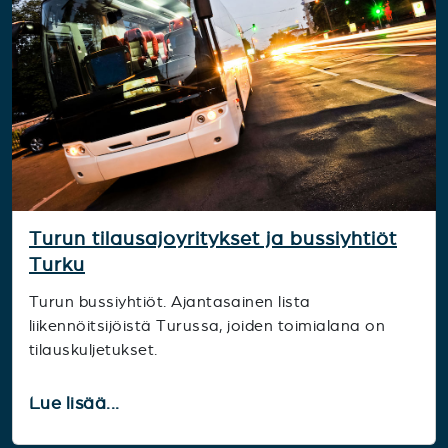
Turun tilausajoyritykset ja bussiyhtiöt
Turku
Turun bussiyhtiöt. Ajantasainen lista
liikennöitsijöistä Turussa, joiden toimialana on
tilauskuljetukset.
Lue lisää...