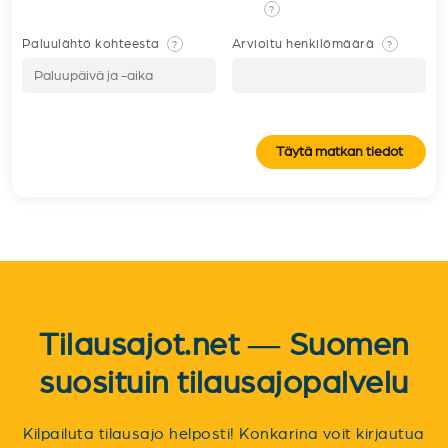
?
Paluulähtö kohteesta
Arvioitu henkilömäärä
?
?
Täytä matkan tiedot
Tilausajot.net — Suomen
suosituin tilausajopalvelu
Kilpailuta tilausajo helposti! Konkarina voit kirjautua