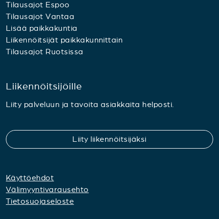
Tilausajot Espoo
Tilausajot Vantaa
Lisää paikkakuntia
Liikennöitsijät paikkakunnittain
Tilausajot Ruotsissa
Liikennöitsijöille
Liity palveluun ja tavoita asiakkaita helposti.
Liity liikennöitsijäksi
Käyttöehdot
Välimyyntivarausehto
Tietosuojaseloste