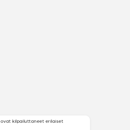
vat kilpailuttaneet erilaiset