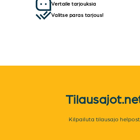
Vertaile tarjouksia
Valitse paras tarjous!
Tilausajot.n
Kilpailuta tilausajo helpo