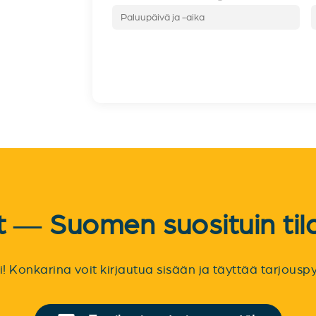
et — Suomen suosituin til
sti! Konkarina voit kirjautua sisään ja täyttää tarjou