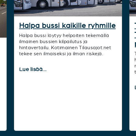
Halpa bussi kaikille ryhmille
Halpa bussi löytyy helpoiten tekemällä
ilmainen bussien kilpailutus ja
hintavertailu. Kotimainen Tilausajot.net
tekee sen ilmaiseksi ja ilman riskejä.
Lue lisää...