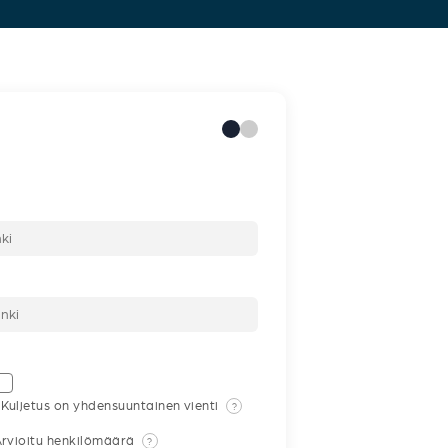
Kuljetus on yhdensuuntainen vienti
?
rvioitu henkilömäärä
?