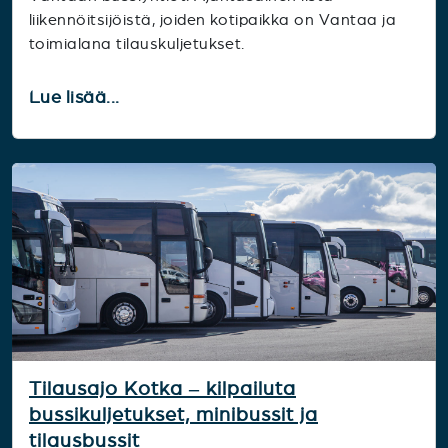
liikennöitsijöistä, joiden kotipaikka on Vantaa ja
toimialana tilauskuljetukset.
Lue lisää...
Tilausajo Kotka – kilpailuta
bussikuljetukset, minibussit ja
tilausbussit