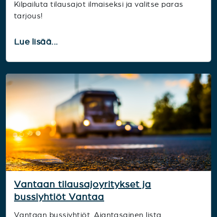
Kilpailuta tilausajot ilmaiseksi ja valitse paras
tarjous!
Lue lisää...
Vantaan tilausajoyritykset ja
bussiyhtiöt Vantaa
Vantaan bussiyhtiöt. Ajantasainen lista