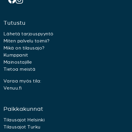
Tutustu
Lähetä tarjouspyyntö
Miten palvelu toimii?
Mikä on tilausajo?
Kumppanit
Mainostajille
Tietoa meistä
Varaa myös tila:
Venuu.fi
Paikkakunnat
Tilausajot Helsinki
Tilausajot Turku