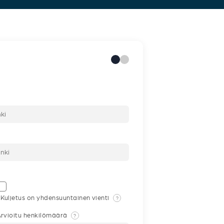
Kuljetus on yhdensuuntainen vienti
?
rvioitu henkilömäärä
?