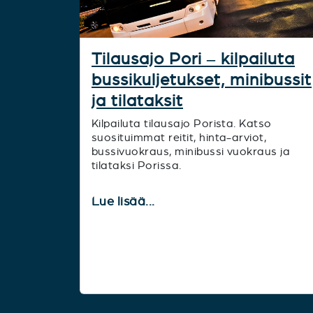
Tilausajo Pori – kilpailuta
bussikuljetukset, minibussit
ja tilataksit
Kilpailuta tilausajo Porista. Katso
suosituimmat reitit, hinta-arviot,
bussivuokraus, minibussi vuokraus ja
tilataksi Porissa.
Lue lisää...