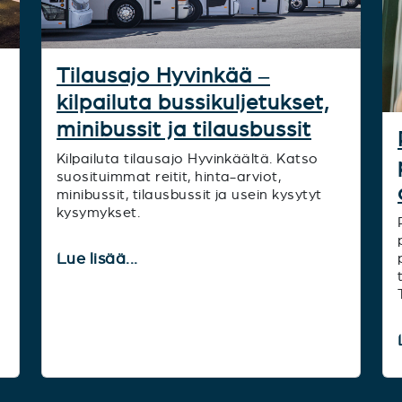
Tilausajo Hyvinkää –
kilpailuta bussikuljetukset,
minibussit ja tilausbussit
Kilpailuta tilausajo Hyvinkäältä. Katso
suosituimmat reitit, hinta-arviot,
minibussit, tilausbussit ja usein kysytyt
kysymykset.
Lue lisää...