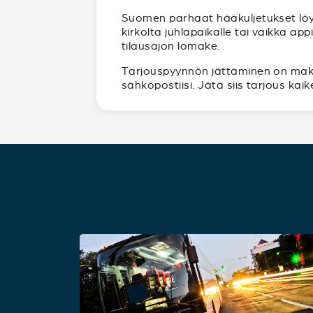
Suomen parhaat hääkuljetukset löy
kirkolta juhlapaikalle tai vaikka a
tilausajon lomake.
Tarjouspyynnön jättäminen on maksut
sähköpostiisi. Jätä siis tarjous ka