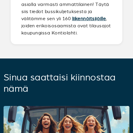
asialla varmasti ammattilainen! Täytä
siis tiedot bussikuljetuksesta ja
välitämme sen yli 160
liikennöitsijöille
,
joiden erikoisosaamista ovat tilausajot
kaupungissa Kontiolahti.
Sinua saattaisi kiinnostaa
nämä