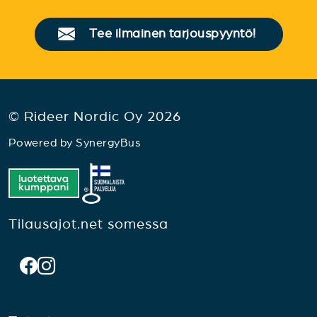
Tee ilmainen tarjouspyyntö!
© Rideer Nordic Oy 2026
Powered by
SynergyBus
Tilausajot.net somessa