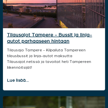
Tilausajot Tampere - Bussit ja linja-
autot parhaaseen hintaan
Tilausajo Tampere - Kilpailuta Tampereen
tilausbussit ja linja-autot maksutta
Tilausajot.netissä ja tavoitat heti Tampereen
liikennöitsijät!
Lue lisää...