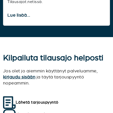
Tilausajot.netissä.
Lue lisää...
Kilpailuta tilausajo helposti
Jos olet jo aiemmin käyttänyt palveluamme,
kirjaudu sisään
ja täytä tarjouspyyntö
nopeammin.
Lähetä tarjouspyyntö