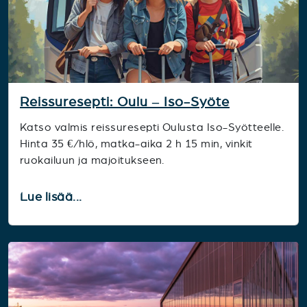
Reissuresepti: Oulu – Iso-Syöte
Katso valmis reissuresepti Oulusta Iso-Syötteelle.
Hinta 35 €/hlö, matka-aika 2 h 15 min, vinkit
ruokailuun ja majoitukseen.
Lue lisää...