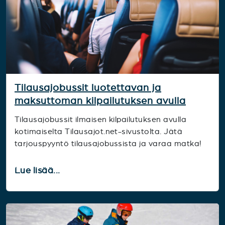
Tilausajobussit luotettavan ja
maksuttoman kilpailutuksen avulla
Tilausajobussit ilmaisen kilpailutuksen avulla
kotimaiselta Tilausajot.net-sivustolta. Jätä
tarjouspyyntö tilausajobussista ja varaa matka!
Lue lisää...