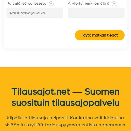
Paluulähtö kohteesta
Arvioitu henkilömäärä
?
?
Täytä matkan tiedot
Tilausajot.net — Suomen
suosituin tilausajopalvelu
Kilpailuta tilausajo helposti! Konkarina voit kirjautua
sisään ja täyttää tarjouspyynnön entistä nopeammin.