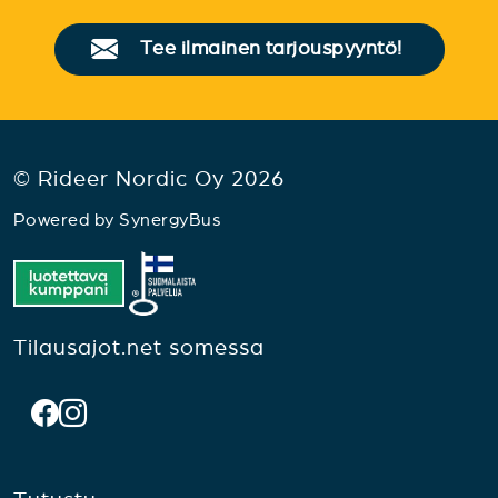
Tee ilmainen tarjouspyyntö!
© Rideer Nordic Oy 2026
Powered by
SynergyBus
Tilausajot.net somessa