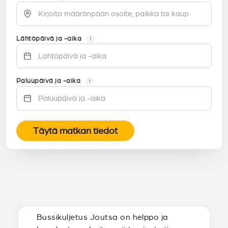
Lähtöpäivä ja -aika
i
Paluupäivä ja -aika
i
Täytä matkan tiedot
Bussikuljetus Joutsa on helppo ja