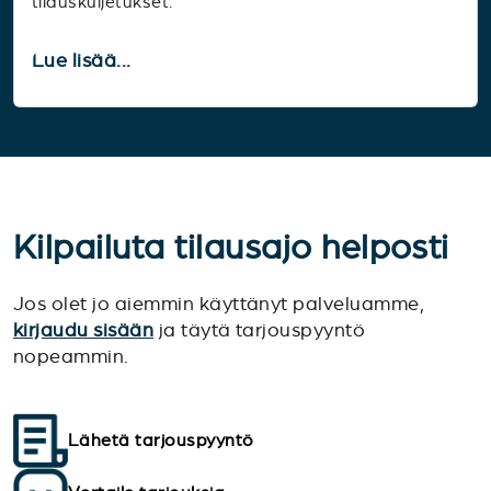
tilauskuljetukset.
Lue lisää...
Kilpailuta tilausajo helposti
Jos olet jo aiemmin käyttänyt palveluamme,
kirjaudu sisään
ja täytä tarjouspyyntö
nopeammin.
Lähetä tarjouspyyntö