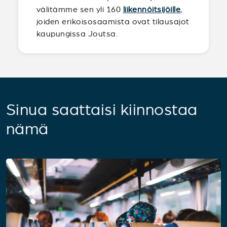
välitämme sen yli 160
liikennöitsijöille
,
joiden erikoisosaamista ovat tilausajot
kaupungissa Joutsa.
Sinua saattaisi kiinnostaa
nämä