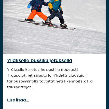
Ylläkselle bussikuljetuksella
Ylläkselle kuljetus helposti ja nopeasti
Tilausajot.net sivustolla. Yhdellä tilausajon
tarjouspyynnöllä tavoitat heti liikennöitsijät ja
taksiyrittäjät.
Lue lisää...